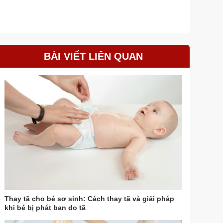
BÀI VIẾT LIÊN QUAN
Thay tã cho bé sơ sinh: Cách thay tã và giải pháp
khi bé bị phát ban do tã