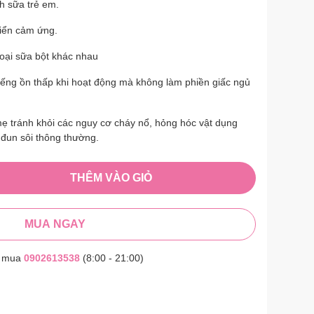
nh sữa trẻ em.
iển cảm ứng.
loại sữa bột khác nhau
ếng ồn thấp khi hoạt động mà không làm phiền giấc ngủ
mẹ tránh khỏi các nguy cơ cháy nổ, hỏng hóc vật dụng
 đun sôi thông thường.
THÊM VÀO GIỎ
MUA NGAY
t mua
0902613538
(8:00 - 21:00)