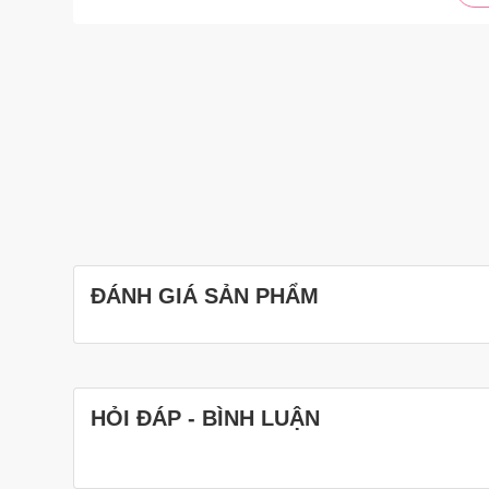
– Có chức năng hâm sữa
ĐÁNH GIÁ SẢN PHẨM
HỎI ĐÁP - BÌNH LUẬN