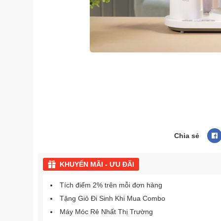
Chia sẻ
KHUYẾN MÃI - ƯU ĐÃI
Tích điểm 2% trên mỗi đơn hàng
Tặng Giỏ Đi Sinh Khi Mua Combo
Máy Móc Rẻ Nhất Thị Trường