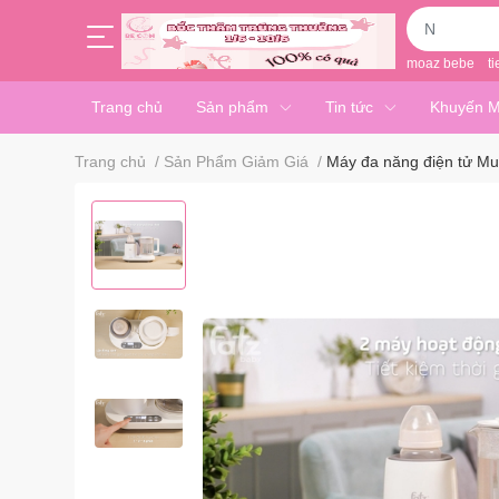
moaz bebe
ti
Trang chủ
Sản phẩm
Tin tức
Khuyến M
Trang chủ
/
Sản Phẩm Giảm Giá
/
Máy đa năng điện tử Mu