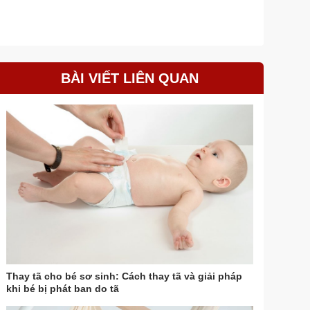
BÀI VIẾT LIÊN QUAN
Thay tã cho bé sơ sinh: Cách thay tã và giải pháp
khi bé bị phát ban do tã