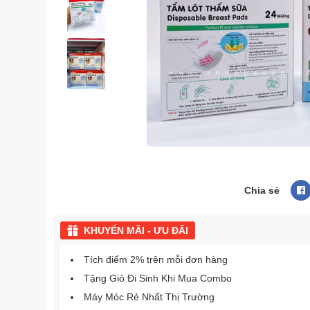
Chia sẻ
KHUYẾN MÃI - ƯU ĐÃI
Tích điểm 2% trên mỗi đơn hàng
Tặng Giỏ Đi Sinh Khi Mua Combo
Máy Móc Rẻ Nhất Thị Trường