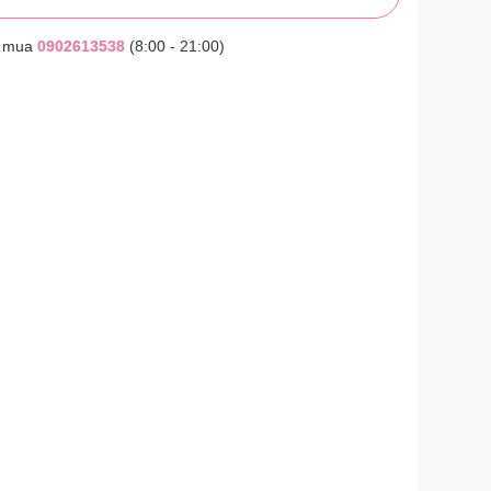
t mua
0902613538
(8:00 - 21:00)