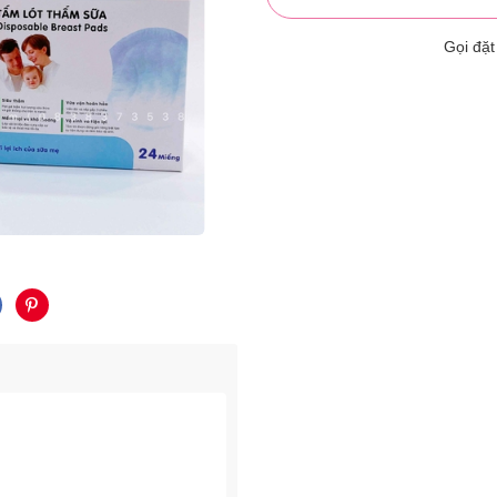
Gọi đặ