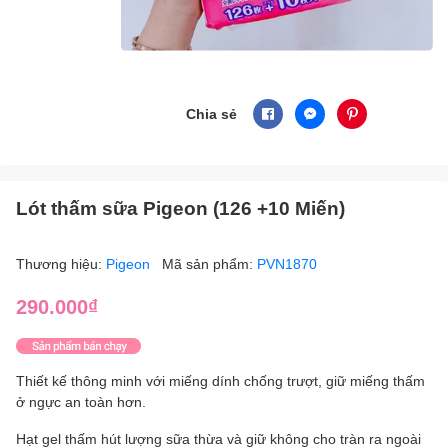
Chia sẻ
Lót thấm sữa Pigeon (126 +10 Miến)
Thương hiệu:
Pigeon
Mã sản phẩm:
PVN1870
290.000₫
Thiết kế thông minh với miếng dính chống trượt, giữ miếng thấm
ở ngực an toàn hơn.
Hạt gel thấm hút lượng sữa thừa và giữ không cho tràn ra ngoài