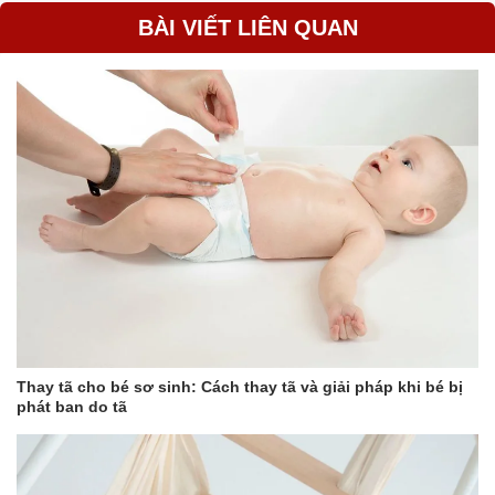
BÀI VIẾT LIÊN QUAN
Thay tã cho bé sơ sinh: Cách thay tã và giải pháp khi bé bị
phát ban do tã