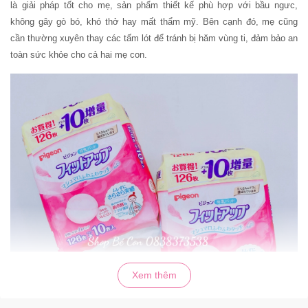
là giải pháp tốt cho mẹ, sản phẩm thiết kế phù hợp với bầu ngưc,
không gây gò bó, khó thở hay mất thẩm mỹ. Bên cạnh đó, mẹ cũng
cần thường xuyên thay các tấm lót để tránh bị hăm vùng ti, đảm bảo an
toàn sức khỏe cho cả hai mẹ con.
Xem thêm