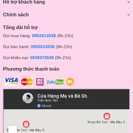
Hỗ trợ khách hàng
Chính sách
Tổng đài hỗ trợ
Gọi mua hàng:
0902613538
(8h-21h)
Gọi bảo hành:
0902613538
(8h-21h)
Gọi khiếu nại:
0838373538
(8h-21h)
Phương thức thanh toán