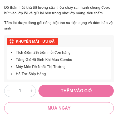
Độ thấm hút khá tốt lượng sữa thừa chảy ra nhanh chóng được
hút vào lớp lõi và giữ lại bên trong nhờ lớp màng siêu thấm.
Tấm lót được đóng gói riêng biệt tạo sự tiện dụng và đảm bảo vệ
sinh
KHUYẾN MÃI - ƯU ĐÃI
Tích điểm 2% trên mỗi đơn hàng
Tặng Giỏ Đi Sinh Khi Mua Combo
Máy Móc Rẻ Nhất Thị Trường
Hỗ Trợ Ship Hàng
THÊM VÀO GIỎ
MUA NGAY