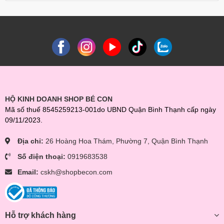
HỘ KINH DOANH SHOP BÉ CON
Mã số thuế 8545259213-001do UBND Quận Bình Thạnh cấp ngày
09/11/2023.
Địa chỉ:
26 Hoàng Hoa Thám, Phường 7, Quận Bình Thạnh
Số điện thoại:
0919683538
Email:
cskh@shopbecon.com
Hỗ trợ khách hàng