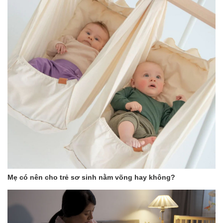
Mẹ có nên cho trẻ sơ sinh nằm võng hay không?