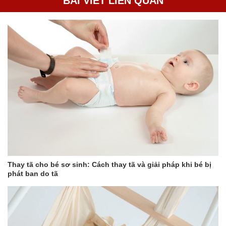
BÀI VIẾT LIÊN QUAN
Thay tã cho bé sơ sinh: Cách thay tã và giải pháp khi bé bị
phát ban do tã