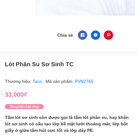
Chia sẻ
Lót Phân Su Sơ Sinh TC
Thương hiệu:
Taco
Mã sản phẩm:
PVN2765
33.000₫
Tấm lót sơ sinh còn được gọi là tấm lót phân xu, hay khăn
lót sơ sinh có cấu tạo lớp bề mặt lưới thoáng mát, lớp bột
giấy ở giữa tấm hút cực tốt và lớp đáy PE.