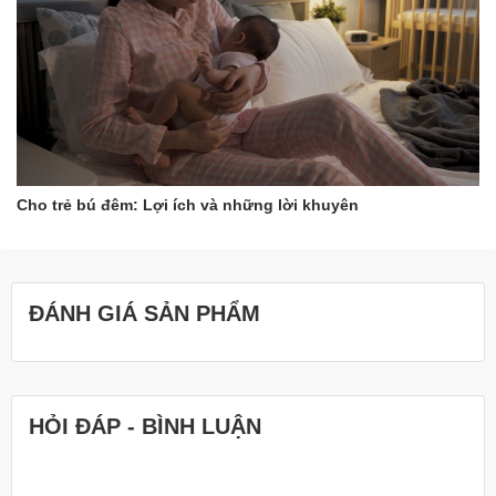
Cho trẻ bú đêm: Lợi ích và những lời khuyên
ĐÁNH GIÁ SẢN PHẨM
HỎI ĐÁP - BÌNH LUẬN