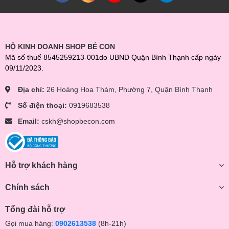
HỘ KINH DOANH SHOP BÉ CON
Mã số thuế 8545259213-001do UBND Quận Bình Thạnh cấp ngày
09/11/2023.
Địa chỉ:
26 Hoàng Hoa Thám, Phường 7, Quận Bình Thạnh
Số điện thoại:
0919683538
Email:
cskh@shopbecon.com
Hỗ trợ khách hàng
Chính sách
Tổng đài hỗ trợ
Gọi mua hàng:
0902613538
(8h-21h)