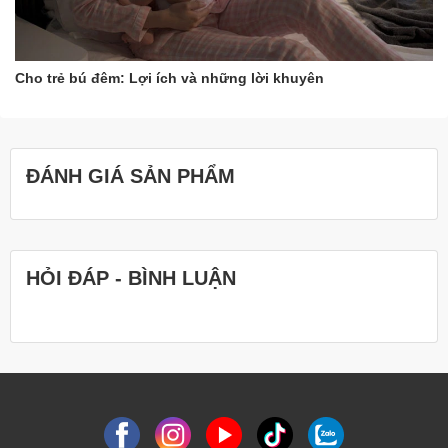
Cho trẻ bú đêm: Lợi ích và những lời khuyên
ĐÁNH GIÁ SẢN PHẨM
HỎI ĐÁP - BÌNH LUẬN