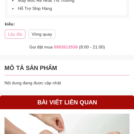
Máy Móc Rẻ Nhất Thị Trường
Hỗ Trợ Ship Hàng
kiểu:
Lâu đài
Vòng quay
Gọi đặt mua
0902613538
(8:00 - 21:00)
MÔ TẢ SẢN PHẨM
Nội dung đang được cập nhật
BÀI VIẾT LIÊN QUAN