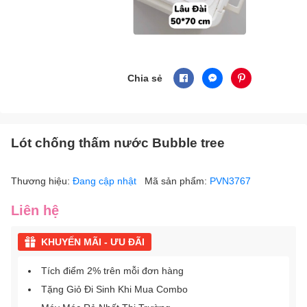
Chia sẻ
Lót chống thấm nước Bubble tree
Thương hiệu:
Đang cập nhật
Mã sản phẩm:
PVN3767
Liên hệ
KHUYẾN MÃI - ƯU ĐÃI
Tích điểm 2% trên mỗi đơn hàng
Tặng Giỏ Đi Sinh Khi Mua Combo