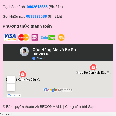
Gọi bảo hành:
0902613538
(8h-21h)
Gọi khiếu nại:
0838373538
(8h-21h)
Phương thức thanh toán
© Bản quyền thuộc về BECONMALL | Cung cấp bởi
Sapo
So sánh