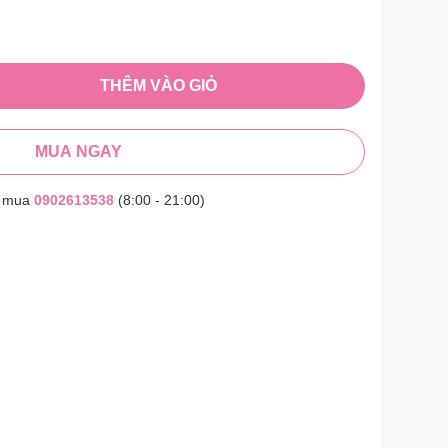
THÊM VÀO GIỎ
MUA NGAY
t mua
0902613538
(8:00 - 21:00)