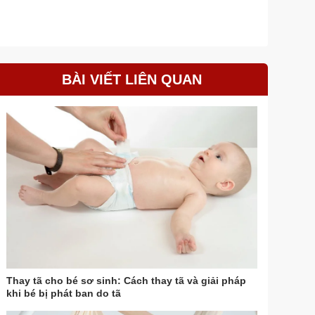
BÀI VIẾT LIÊN QUAN
Thay tã cho bé sơ sinh: Cách thay tã và giải pháp
khi bé bị phát ban do tã