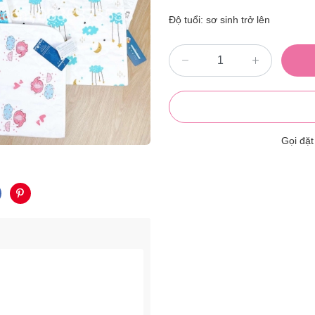
Độ tuổi: sơ sinh trở lên
Gọi đặ