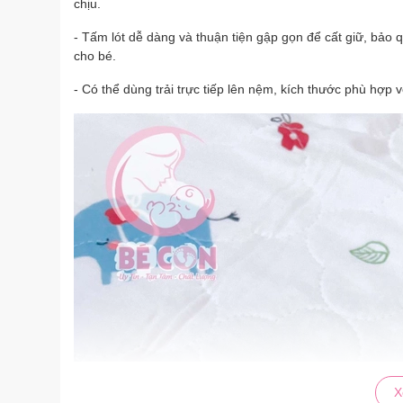
chịu.
- Tấm lót dễ dàng và thuận tiện gập gọn để cất giữ, bảo
cho bé.
- Có thể dùng trải trực tiếp lên nệm, kích thước phù hợp v
X