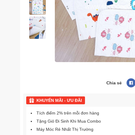
Chia sẻ
KHUYẾN MÃI - ƯU ĐÃI
Tích điểm 2% trên mỗi đơn hàng
Tặng Giỏ Đi Sinh Khi Mua Combo
Máy Móc Rẻ Nhất Thị Trường