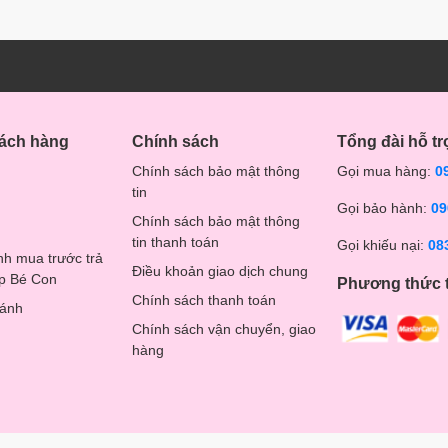
hách hàng
Chính sách
Tổng đài hỗ tr
Chính sách bảo mật thông
Gọi mua hàng:
0
tin
Gọi bảo hành:
09
Chính sách bảo mật thông
tin thanh toán
Gọi khiếu nại:
08
nh mua trước trả
Điều khoản giao dịch chung
op Bé Con
Phương thức 
Chính sách thanh toán
hánh
Chính sách vận chuyển, giao
hàng