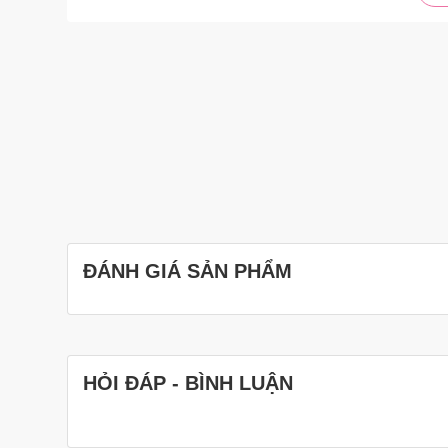
ĐÁNH GIÁ SẢN PHẨM
HỎI ĐÁP - BÌNH LUẬN