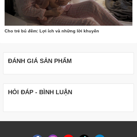
Cho trẻ bú đêm: Lợi ích và những lời khuyên
ĐÁNH GIÁ SẢN PHẨM
HỎI ĐÁP - BÌNH LUẬN