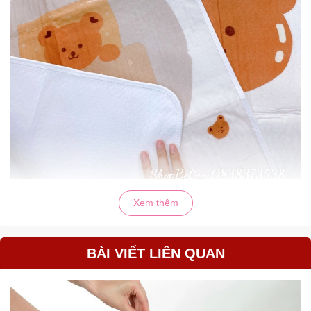
Xem thêm
BÀI VIẾT LIÊN QUAN