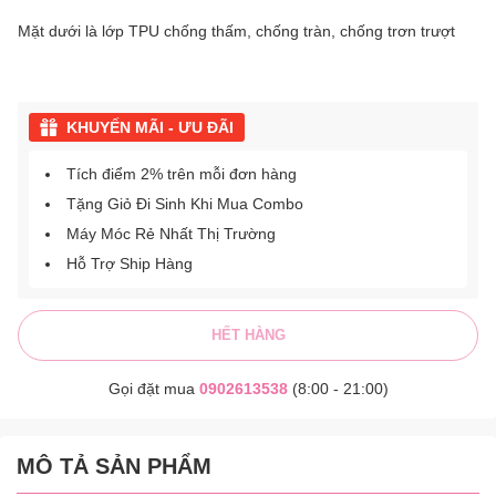
Mặt dưới là lớp TPU chống thấm, chống tràn, chống trơn trượt
KHUYẾN MÃI - ƯU ĐÃI
Tích điểm 2% trên mỗi đơn hàng
Tặng Giỏ Đi Sinh Khi Mua Combo
Máy Móc Rẻ Nhất Thị Trường
Hỗ Trợ Ship Hàng
HẾT HÀNG
Gọi đặt mua
0902613538
(8:00 - 21:00)
MÔ TẢ SẢN PHẨM