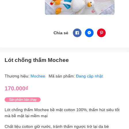
Chia sẻ
Lót chống thấm Mochee
Thương hiệu:
Mochee
Mã sản phẩm:
Đang cập nhật
170.000₫
Lót chống thấm Mochee bề mặt cotton 100%, thấm hút siêu tốt
mà bề mặt lại mềm mại
Chất liệu cotton giữ nước, tránh thấm ngược trở lại da bé