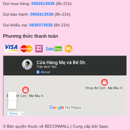
Gọi mua hàng:
0902613538
(8h-21h)
Gọi bảo hành:
0902613538
(8h-21h)
Gọi khiếu nại:
0838373538
(8h-21h)
Phương thức thanh toán
© Bản quyền thuộc về BECONMALL | Cung cấp bởi
Sapo