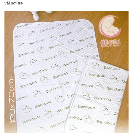
vải sợi tre