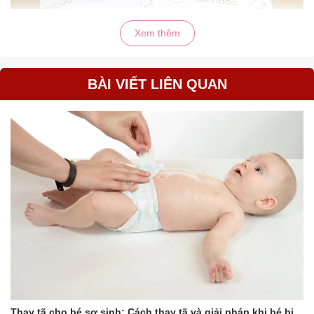
Xem thêm
BÀI VIẾT LIÊN QUAN
Thay tã cho bé sơ sinh: Cách thay tã và giải pháp khi bé bị