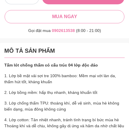
MUA NGAY
Gọi đặt mua
0902613538
(8:00 - 21:00)
MÔ TẢ SẢN PHẨM
Tấm lót chống thấm có cấu trúc 04 lớp độc đáo
1. Lớp bề mặt vải sợi tre 100% bamboo: Mềm mại với làn da,
thấm hút tốt, kháng khuẩn
2. Lớp bồng mềm: hấp thụ nhanh, kháng khuẩn tốt
3. Lớp chống thấm TPU: thoáng khí, dễ vệ sinh, mùa hè không
biến dạng, mùa đông không cứng
4. Lớp cotton: Tản nhiệt nhanh, tránh tình trạng bí bức mùa hè
Thoáng khí và dễ chịu, không gây dị ứng và hăm da nhờ chất liệu