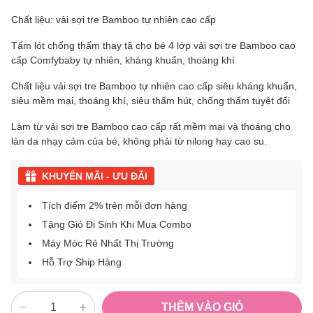
Chất liệu: vải sợi tre Bamboo tự nhiên cao cấp
Tấm lót chống thấm thay tã cho bé 4 lớp vải sợi tre Bamboo cao
cấp Comfybaby tự nhiên, kháng khuẩn, thoáng khí
Chất liệu vải sợi tre Bamboo tự nhiên cao cấp siêu kháng khuẩn,
siêu mềm mại, thoáng khí, siêu thấm hút, chống thấm tuyệt đối
Làm từ vải sợi tre Bamboo cao cấp rất mềm mại và thoáng cho
làn da nhạy cảm của bé, không phải từ nilong hay cao su.
KHUYẾN MÃI - ƯU ĐÃI
Tích điểm 2% trên mỗi đơn hàng
Tặng Giỏ Đi Sinh Khi Mua Combo
Máy Móc Rẻ Nhất Thị Trường
Hỗ Trợ Ship Hàng
THÊM VÀO GIỎ