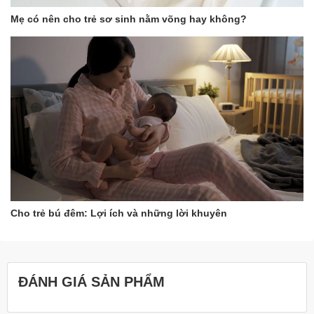
Mẹ có nên cho trẻ sơ sinh nằm võng hay không?
Cho trẻ bú đêm: Lợi ích và những lời khuyên
Ngoài ra, đặc điểm nổi bật của vải sợi tre tự nhiên siêu kháng
ĐÁNH GIÁ SẢN PHẨM
khuẩn, tránh trường hợp da bé bị mẩn đỏ.