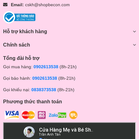
Email:
cskh@shopbecon.com
Hỗ trợ khách hàng
Chính sách
Tổng đài hỗ trợ
Gọi mua hàng:
0902613538
(8h-21h)
Gọi bảo hành:
0902613538
(8h-21h)
Gọi khiếu nại:
0838373538
(8h-21h)
Phương thức thanh toán