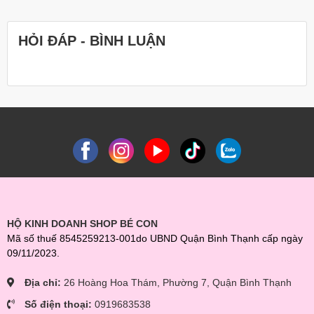
HỎI ĐÁP - BÌNH LUẬN
HỘ KINH DOANH SHOP BÉ CON
Mã số thuế 8545259213-001do UBND Quận Bình Thạnh cấp ngày
09/11/2023.
Địa chỉ:
26 Hoàng Hoa Thám, Phường 7, Quận Bình Thạnh
Số điện thoại:
0919683538