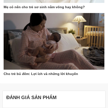
Mẹ có nên cho trẻ sơ sinh nằm võng hay không?
Cho trẻ bú đêm: Lợi ích và những lời khuyên
ĐÁNH GIÁ SẢN PHẨM