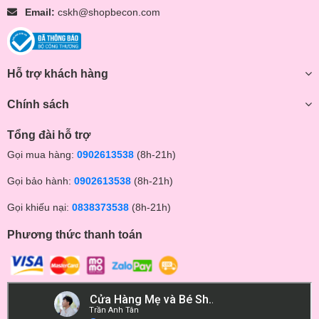
Email:
cskh@shopbecon.com
Hỗ trợ khách hàng
Chính sách
Tổng đài hỗ trợ
Gọi mua hàng:
0902613538
(8h-21h)
Gọi bảo hành:
0902613538
(8h-21h)
Gọi khiếu nại:
0838373538
(8h-21h)
Phương thức thanh toán