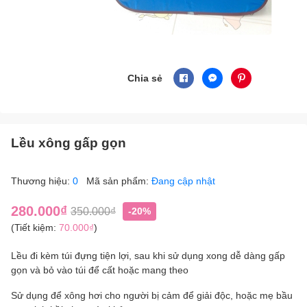
Chia sẻ
Lều xông gấp gọn
Thương hiệu:
0
Mã sản phẩm:
Đang cập nhật
280.000₫
350.000₫
-20%
(Tiết kiệm:
70.000₫
)
Lều đi kèm túi đựng tiện lợi, sau khi sử dụng xong dễ dàng gấp
gọn và bỏ vào túi để cất hoặc mang theo
Sử dụng để xông hơi cho người bị cảm để giải độc, hoặc mẹ bầu