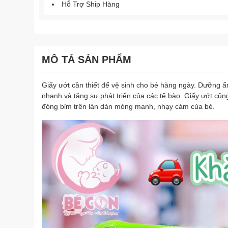
Hỗ Trợ Ship Hàng
MÔ TẢ SẢN PHẨM
Giấy ướt cần thiết để vệ sinh cho bé hàng ngày. Dưỡng ẩ
nhanh và tăng sự phát triển của các tế bào. Giấy ướt cũ
đóng bỉm trên làn dàn mỏng manh, nhạy cảm của bé.