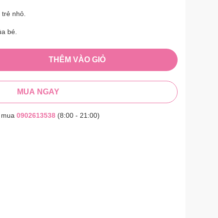
trẻ nhỏ.
ủa bé.
THÊM VÀO GIỎ
MUA NGAY
t mua
0902613538
(8:00 - 21:00)