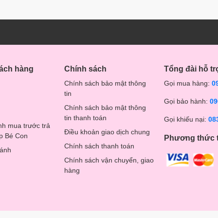
hách hàng
Chính sách
Tổng đài hỗ tr
Chính sách bảo mật thông
Gọi mua hàng:
0
tin
Gọi bảo hành:
09
Chính sách bảo mật thông
tin thanh toán
Gọi khiếu nại:
08
nh mua trước trả
Điều khoản giao dịch chung
op Bé Con
Phương thức 
Chính sách thanh toán
hánh
Chính sách vận chuyển, giao
hàng