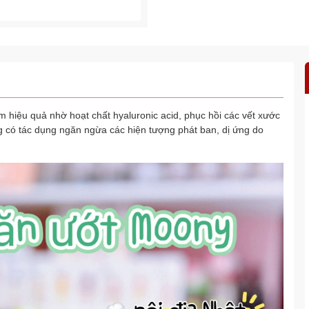
m hiệu quả nhờ hoạt chất hyaluronic acid, phục hồi các vết xước
ng có tác dụng ngăn ngừa các hiện tượng phát ban, dị ứng do