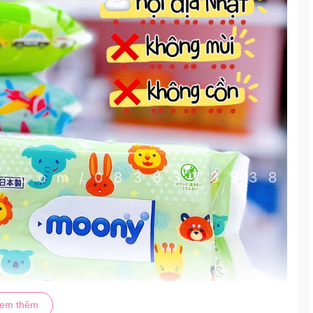
em thêm