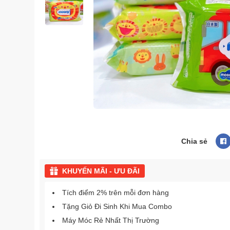
Chia sẻ
KHUYẾN MÃI - ƯU ĐÃI
Tích điểm 2% trên mỗi đơn hàng
Tặng Giỏ Đi Sinh Khi Mua Combo
Máy Móc Rẻ Nhất Thị Trường