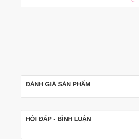
ĐÁNH GIÁ SẢN PHẨM
HỎI ĐÁP - BÌNH LUẬN