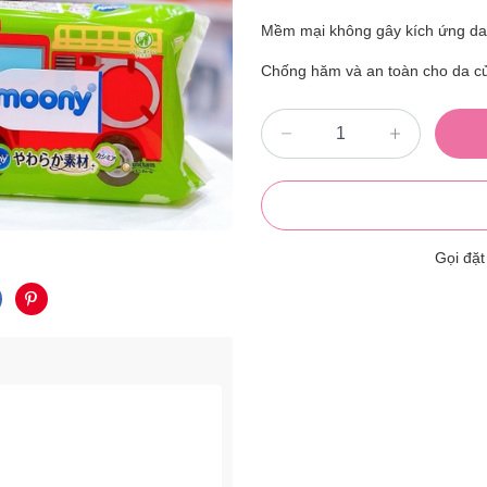
Mềm mại không gây kích ứng da 
Chống hăm và an toàn cho da c
Gọi đặ