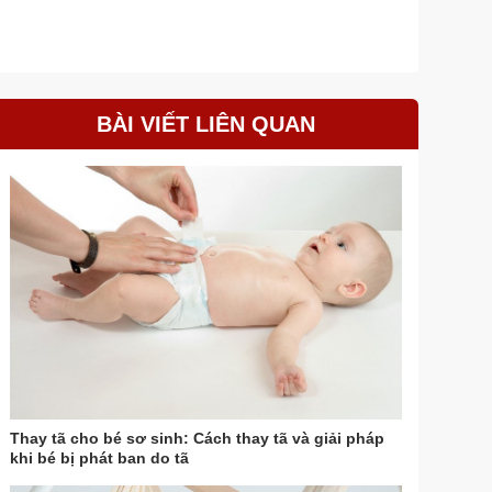
BÀI VIẾT LIÊN QUAN
Thay tã cho bé sơ sinh: Cách thay tã và giải pháp
khi bé bị phát ban do tã