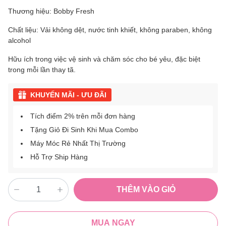
Thương hiệu: Bobby Fresh
Chất liệu: Vải không dệt, nước tinh khiết, không paraben, không
alcohol
Hữu ích trong việc vệ sinh và chăm sóc cho bé yêu, đặc biệt
trong mỗi lần thay tã.
KHUYẾN MÃI - ƯU ĐÃI
Tích điểm 2% trên mỗi đơn hàng
Tặng Giỏ Đi Sinh Khi Mua Combo
Máy Móc Rẻ Nhất Thị Trường
Hỗ Trợ Ship Hàng
THÊM VÀO GIỎ
MUA NGAY