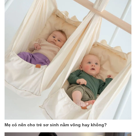
nắng mặt trời, không để ở những nơi có nhiệt độ cao như gần lò
sưởi, lò vi sóng.
Mẹ có nên cho trẻ sơ sinh nằm võng hay không?