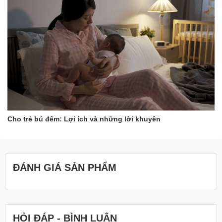
Cho trẻ bú đêm: Lợi ích và những lời khuyên
ĐÁNH GIÁ SẢN PHẨM
HỎI ĐÁP - BÌNH LUẬN