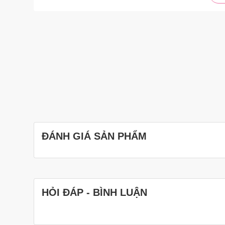
ĐÁNH GIÁ SẢN PHẨM
HỎI ĐÁP - BÌNH LUẬN