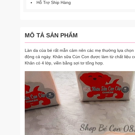
Hỗ Trợ Ship Hàng
MÔ TẢ SẢN PHẨM
Làn da của bé rất mẫn cảm nên các mẹ thường lựa chọn c
động cả ngày. Khăn sữa Cún Con được làm từ chất liệu cot
Khăn có 4 lớp, viền bằng sợi tơ tổng hợp.