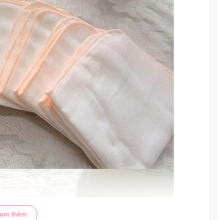
em thêm