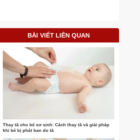
BÀI VIẾT LIÊN QUAN
Thay tã cho bé sơ sinh: Cách thay tã và giải pháp
khi bé bị phát ban do tã