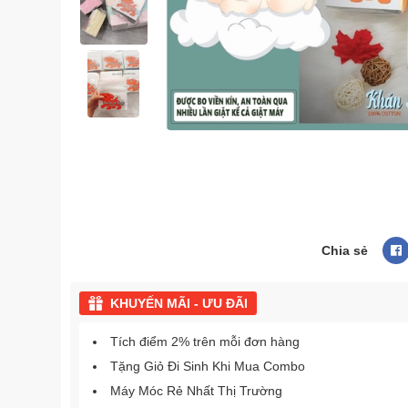
Chia sẻ
KHUYẾN MÃI - ƯU ĐÃI
Tích điểm 2% trên mỗi đơn hàng
Tặng Giỏ Đi Sinh Khi Mua Combo
Máy Móc Rẻ Nhất Thị Trường