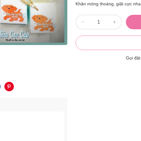
Khăn mỏng thoáng, giặt cực nh
Gọi đặ