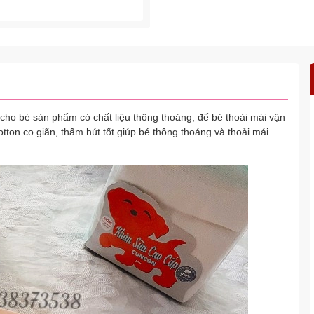
ho bé sản phẩm có chất liệu thông thoáng, để bé thoải mái vận
ton co giãn, thấm hút tốt giúp bé thông thoáng và thoải mái.