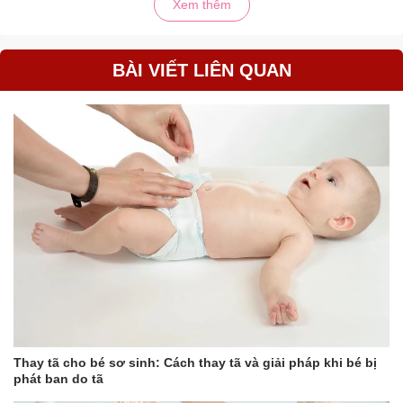
Xem thêm
BÀI VIẾT LIÊN QUAN
Thay tã cho bé sơ sinh: Cách thay tã và giải pháp khi bé bị
phát ban do tã