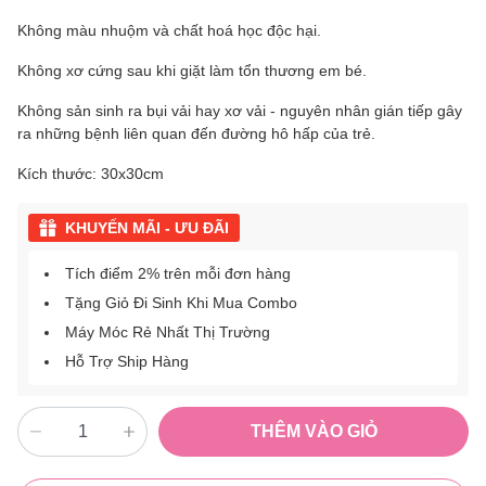
Không màu nhuộm và chất hoá học độc hại.
Không xơ cứng sau khi giặt làm tổn thương em bé.
Không sản sinh ra bụi vải hay xơ vải - nguyên nhân gián tiếp gây
ra những bệnh liên quan đến đường hô hấp của trẻ.
Kích thước: 30x30cm
KHUYẾN MÃI - ƯU ĐÃI
Tích điểm 2% trên mỗi đơn hàng
Tặng Giỏ Đi Sinh Khi Mua Combo
Máy Móc Rẻ Nhất Thị Trường
Hỗ Trợ Ship Hàng
THÊM VÀO GIỎ