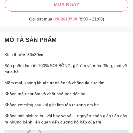
MUA NGAY
Gọi đặt mua
0902613538
(8:00 - 21:00)
MÔ TẢ SẢN PHẨM
Kích thước: 30x30cm
Sản phẩm làm từ 100% SỢI BÔNG, giữ ấm về mùa đông, mát về
mùa hè.
Mềm mại, kháng khuẩn tự nhiên và chống tia cực tím.
Không màu nhuộm và chất hoá học độc hại.
Không xơ cứng sau khi giặt làm tổn thương em bé.
Không sản sinh ra bụi vải hay xơ vải – nguyên nhân gián tiếp gây
ra những bệnh liên quan đến đường hô hấp của trẻ.