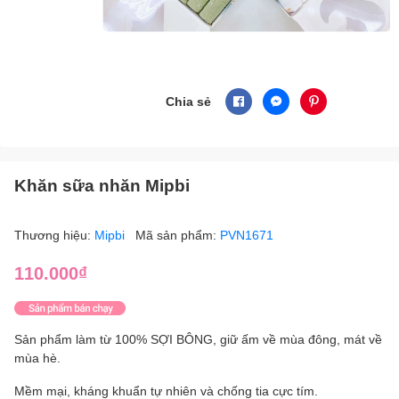
Chia sẻ
Khăn sữa nhăn Mipbi
Thương hiệu:
Mipbi
Mã sản phẩm:
PVN1671
110.000₫
Sản phẩm làm từ 100% SỢI BÔNG, giữ ấm về mùa đông, mát về
mùa hè.
Mềm mại, kháng khuẩn tự nhiên và chống tia cực tím.