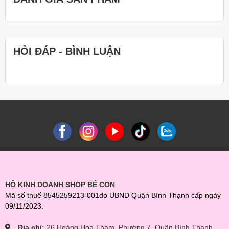
HỎI ĐÁP - BÌNH LUẬN
HỘ KINH DOANH SHOP BÉ CON
Mã số thuế 8545259213-001do UBND Quận Bình Thạnh cấp ngày
09/11/2023.
Địa chỉ:
26 Hoàng Hoa Thám, Phường 7, Quận Bình Thạnh