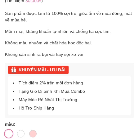
(Tiết kiệm
30.000₫
)
Sản phẩm được làm từ 100% sợi tre, giữa ấm về mùa đông, mát
về mùa hè.
Mềm mại, kháng khuẩn tự nhiên và chống tia cực tím.
Không màu nhuộm và chất hóa học độc hại.
Không sản sinh ra bụi vải hay sợi xơ vải
KHUYẾN MÃI - ƯU ĐÃI
Tích điểm 2% trên mỗi đơn hàng
Tặng Giỏ Đi Sinh Khi Mua Combo
Máy Móc Rẻ Nhất Thị Trường
Hỗ Trợ Ship Hàng
màu: