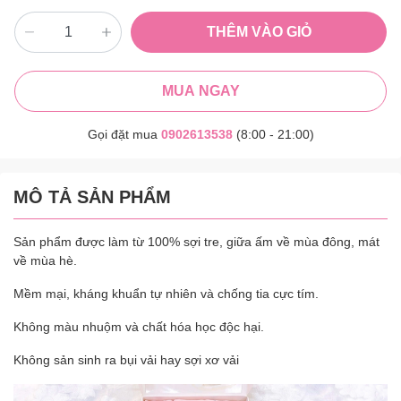
THÊM VÀO GIỎ
MUA NGAY
Gọi đặt mua
0902613538
(8:00 - 21:00)
MÔ TẢ SẢN PHẨM
Sản phẩm được làm từ 100% sợi tre, giữa ấm về mùa đông, mát
về mùa hè.
Mềm mại, kháng khuẩn tự nhiên và chống tia cực tím.
Không màu nhuộm và chất hóa học độc hại.
Không sản sinh ra bụi vải hay sợi xơ vải