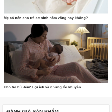
Mẹ có nên cho trẻ sơ sinh nằm võng hay không?
Cho trẻ bú đêm: Lợi ích và những lời khuyên
ĐÁNH GIÁ SẢN PHẨM