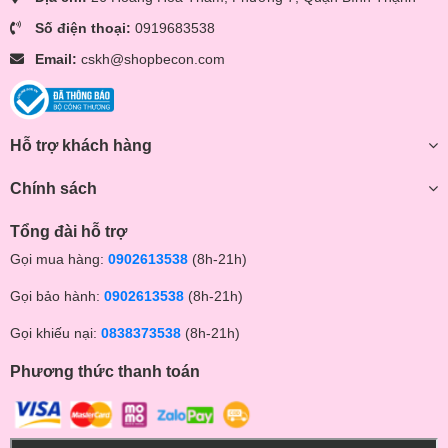
Số điện thoại:
0919683538
Email:
cskh@shopbecon.com
Hỗ trợ khách hàng
Chính sách
Tổng đài hỗ trợ
Gọi mua hàng:
0902613538
(8h-21h)
Gọi bảo hành:
0902613538
(8h-21h)
Gọi khiếu nại:
0838373538
(8h-21h)
Phương thức thanh toán