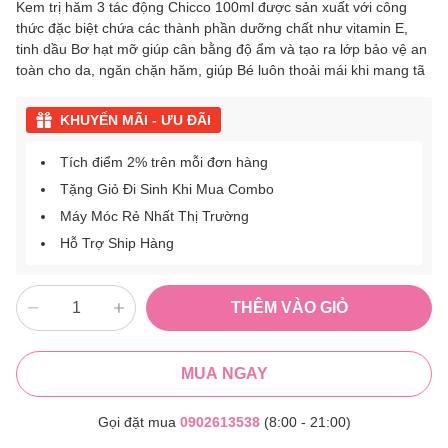
Kem trị hăm 3 tác động Chicco 100ml được sản xuất với công
thức đặc biệt chứa các thành phần dưỡng chất như vitamin E,
tinh dầu Bơ hạt mỡ giúp cân bằng độ ẩm và tạo ra lớp bảo vệ an
toàn cho da, ngăn chặn hăm, giúp Bé luôn thoải mái khi mang tã
KHUYẾN MÃI - ƯU ĐÃI
Tích điểm 2% trên mỗi đơn hàng
Tặng Giỏ Đi Sinh Khi Mua Combo
Máy Móc Rẻ Nhất Thị Trường
Hỗ Trợ Ship Hàng
THÊM VÀO GIỎ
MUA NGAY
Gọi đặt mua
0902613538
(8:00 - 21:00)