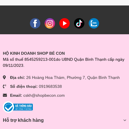
HỘ KINH DOANH SHOP BÉ CON
Mã số thuế 8545259213-001do UBND Quận Bình Thạnh cấp ngày
09/11/2023.
Địa chỉ:
26 Hoàng Hoa Thám, Phường 7, Quận Bình Thạnh
Số điện thoại:
0919683538
Email:
cskh@shopbecon.com
Hỗ trợ khách hàng