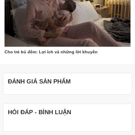
Cho trẻ bú đêm: Lợi ích và những lời khuyên
ĐÁNH GIÁ SẢN PHẨM
HỎI ĐÁP - BÌNH LUẬN