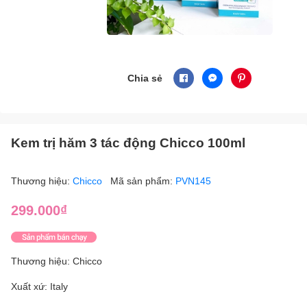
Chia sẻ
Kem trị hăm 3 tác động Chicco 100ml
Thương hiệu:
Chicco
Mã sản phẩm:
PVN145
299.000₫
Thương hiệu: Chicco
Xuất xứ: Italy