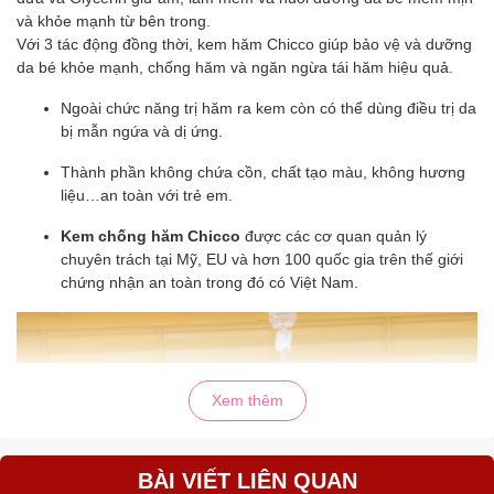
và khỏe mạnh từ bên trong.
Với 3 tác động đồng thời, kem hăm Chicco giúp bảo vệ và dưỡng
da bé khỏe mạnh, chống hăm và ngăn ngừa tái hăm hiệu quả.
Ngoài chức năng trị hăm ra kem còn có thể dùng điều trị da
bị mẫn ngứa và dị ứng.
Thành phần không chứa cồn, chất tạo màu, không hương
liệu…an toàn với trẻ em.
Kem chống hăm Chicco
được các cơ quan quản lý
chuyên trách tại Mỹ, EU và hơn 100 quốc gia trên thế giới
chứng nhận an toàn trong đó có Việt Nam.
Xem thêm
BÀI VIẾT LIÊN QUAN