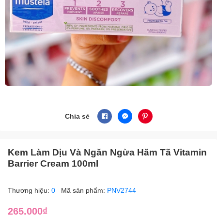
Chia sẻ
Kem Làm Dịu Và Ngăn Ngừa Hăm Tã Vitamin
Barrier Cream 100ml
Thương hiệu:
0
Mã sản phẩm:
PNV2744
265.000₫