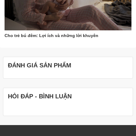
Cho trẻ bú đêm: Lợi ích và những lời khuyên
ĐÁNH GIÁ SẢN PHẨM
HỎI ĐÁP - BÌNH LUẬN