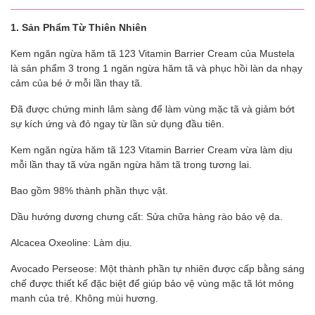
1. Sản Phẩm Từ Thiên Nhiên
Kem ngăn ngừa hăm tã 123 Vitamin Barrier Cream của Mustela
là sản phẩm 3 trong 1 ngăn ngừa hăm tã và phục hồi làn da nhạy
cảm của bé ở mỗi lần thay tã.
Đã được chứng minh lâm sàng để làm vùng mặc tã và giảm bớt
sự kích ứng và đỏ ngay từ lần sử dụng đầu tiên.
Kem ngăn ngừa hăm tã 123 Vitamin Barrier Cream vừa làm dịu
mỗi lần thay tã vừa ngăn ngừa hăm tã trong tương lai.
Bao gồm 98% thành phần thực vật.
Dầu hướng dương chưng cất: Sửa chữa hàng rào bảo vệ da.
Alcacea Oxeoline: Làm dịu.
Avocado Perseose: Một thành phần tự nhiên được cấp bằng sáng
chế được thiết kế đặc biệt để giúp bảo vệ vùng mặc tã lót mỏng
manh của trẻ. Không mùi hương.