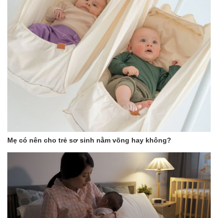
Mẹ có nên cho trẻ sơ sinh nằm võng hay không?