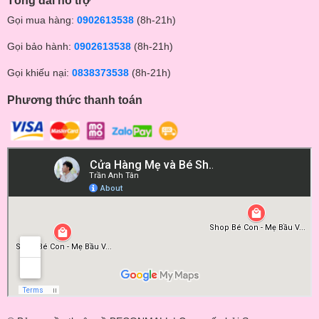
Tổng đài hỗ trợ
Gọi mua hàng:
0902613538
(8h-21h)
Gọi bảo hành:
0902613538
(8h-21h)
Gọi khiếu nại:
0838373538
(8h-21h)
Phương thức thanh toán