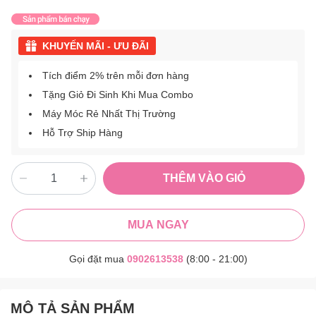
KHUYẾN MÃI - ƯU ĐÃI
Tích điểm 2% trên mỗi đơn hàng
Tặng Giỏ Đi Sinh Khi Mua Combo
Máy Móc Rẻ Nhất Thị Trường
Hỗ Trợ Ship Hàng
THÊM VÀO GIỎ
MUA NGAY
Gọi đặt mua
0902613538
(8:00 - 21:00)
MÔ TẢ SẢN PHẨM