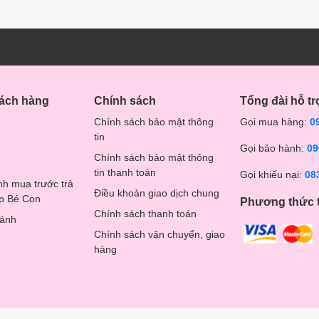
hách hàng
Chính sách
Tổng đài hỗ tr
Chính sách bảo mật thông
Gọi mua hàng:
0
tin
Gọi bảo hành:
09
Chính sách bảo mật thông
tin thanh toán
Gọi khiếu nại:
08
nh mua trước trả
Điều khoản giao dịch chung
op Bé Con
Phương thức 
Chính sách thanh toán
hánh
Chính sách vận chuyển, giao
hàng