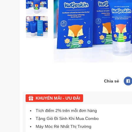
Chia sẻ
KHUYẾN MÃI - ƯU ĐÃI
Tích điểm 2% trên mỗi đơn hàng
Tặng Giỏ Đi Sinh Khi Mua Combo
Máy Móc Rẻ Nhất Thị Trường