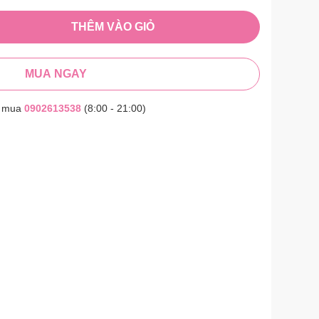
THÊM VÀO GIỎ
MUA NGAY
t mua
0902613538
(8:00 - 21:00)