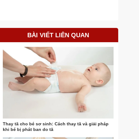
BÀI VIẾT LIÊN QUAN
Thay tã cho bé sơ sinh: Cách thay tã và giải pháp
khi bé bị phát ban do tã