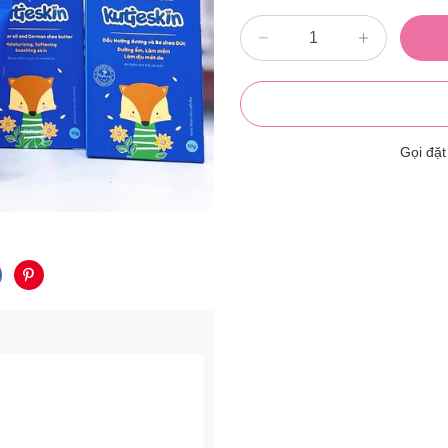
Gọi đặ