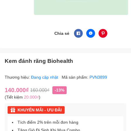
Chia sẻ
Kem đánh răng Biohealth
Thương hiệu:
Đang cập nhật
Mã sản phẩm:
PVN3899
140.000₫
160.000₫
-13%
(Tiết kiệm
20.000₫
)
KHUYẾN MÃI - ƯU ĐÃI
Tích điểm 2% trên mỗi đơn hàng
Tặng Giỏ Đi Sinh Khi Mua Combo