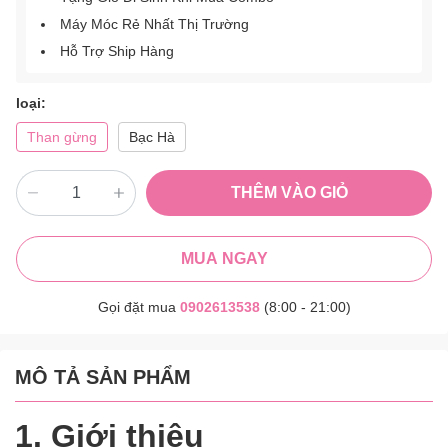
Máy Móc Rẻ Nhất Thị Trường
Hỗ Trợ Ship Hàng
loại:
Than gừng
Bạc Hà
THÊM VÀO GIỎ
MUA NGAY
Gọi đặt mua
0902613538
(8:00 - 21:00)
MÔ TẢ SẢN PHẨM
1. Giới thiệu