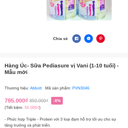
Chia sẻ
Hàng Úc- Sữa Pediasure vị Vani (1-10 tuổi) -
Mẫu mới
Thương hiệu:
Abbott
Mã sản phẩm:
PVN3046
795.000₫
850.000₫
-6%
(Tiết kiệm:
55.000₫
)
- Phức hợp Triple - Protein với 3 loại đạm hỗ trợ tối ưu cho sự
tăng trưởng và phát triển.