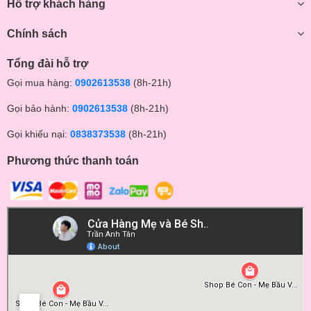
Hỗ trợ khách hàng
Chính sách
Tổng đài hỗ trợ
Gọi mua hàng:
0902613538
(8h-21h)
Gọi bảo hành:
0902613538
(8h-21h)
Gọi khiếu nại:
0838373538
(8h-21h)
Phương thức thanh toán