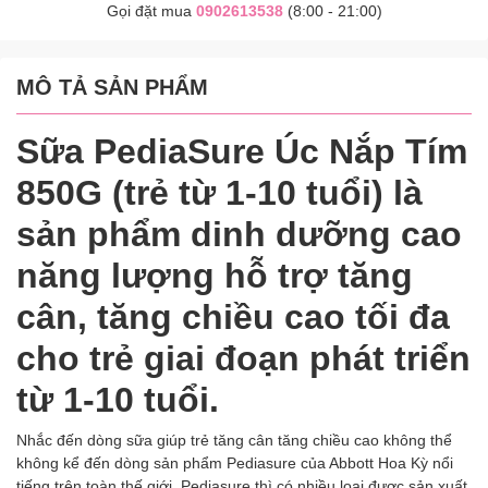
Gọi đặt mua
0902613538
(8:00 - 21:00)
MÔ TẢ SẢN PHẨM
Sữa PediaSure Úc Nắp Tím
850G (trẻ từ 1-10 tuổi) là
sản phẩm dinh dưỡng cao
năng lượng hỗ trợ tăng
cân, tăng chiều cao tối đa
cho trẻ giai đoạn phát triển
từ 1-10 tuổi.
Nhắc đến dòng sữa giúp trẻ tăng cân tăng chiều cao không thể
không kể đến dòng sản phẩm Pediasure của Abbott Hoa Kỳ nổi
tiếng trên toàn thế giới. Pediasure thì có nhiều loại được sản xuất