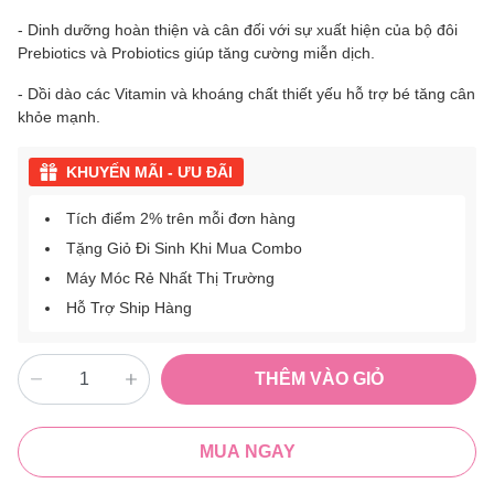
- Dinh dưỡng hoàn thiện và cân đối với sự xuất hiện của bộ đôi
Prebiotics và Probiotics giúp tăng cường miễn dịch.
- Dồi dào các Vitamin và khoáng chất thiết yếu hỗ trợ bé tăng cân
khỏe mạnh.
KHUYẾN MÃI - ƯU ĐÃI
Tích điểm 2% trên mỗi đơn hàng
Tặng Giỏ Đi Sinh Khi Mua Combo
Máy Móc Rẻ Nhất Thị Trường
Hỗ Trợ Ship Hàng
THÊM VÀO GIỎ
MUA NGAY