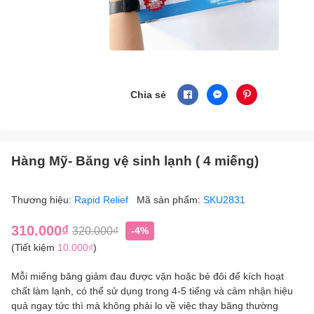
Chia sẻ
Hàng Mỹ- Băng vệ sinh lạnh ( 4 miếng)
Thương hiệu:
Rapid Relief
Mã sản phẩm:
SKU2831
310.000₫
320.000₫
-4%
(Tiết kiệm
10.000₫
)
Mỗi miếng băng giảm đau được vặn hoặc bẻ đôi để kích hoạt
chất làm lạnh, có thể sử dụng trong 4-5 tiếng và cảm nhận hiệu
quả ngay tức thì mà không phải lo về việc thay băng thường