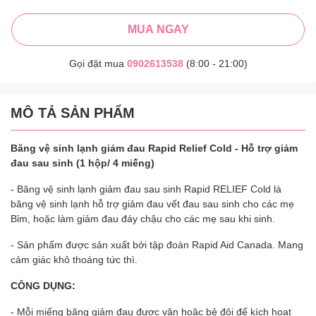
MUA NGAY
Gọi đặt mua
0902613538
(8:00 - 21:00)
MÔ TẢ SẢN PHẨM
Băng vệ sinh lạnh giảm đau Rapid Relief Cold - Hỗ trợ giảm
đau sau sinh (1 hộp/ 4 miếng)
- Băng vệ sinh lạnh giảm đau sau sinh Rapid RELIEF Cold là
băng vệ sinh lạnh hỗ trợ giảm đau vết đau sau sinh cho các mẹ
Bỉm, hoặc làm giảm đau đáy chậu cho các mẹ sau khi sinh.
- Sản phẩm được sản xuất bởi tập đoàn Rapid Aid Canada. Mang
cảm giác khô thoáng tức thì.
CÔNG DỤNG:
- Mỗi miếng băng giảm đau được vặn hoặc bẻ đôi để kích hoạt