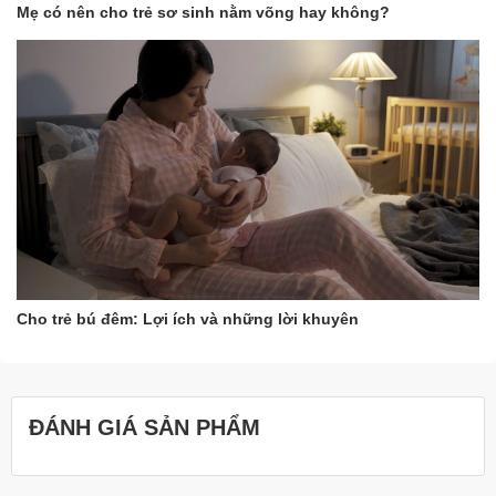
Mẹ có nên cho trẻ sơ sinh nằm võng hay không?
Cho trẻ bú đêm: Lợi ích và những lời khuyên
ĐÁNH GIÁ SẢN PHẨM