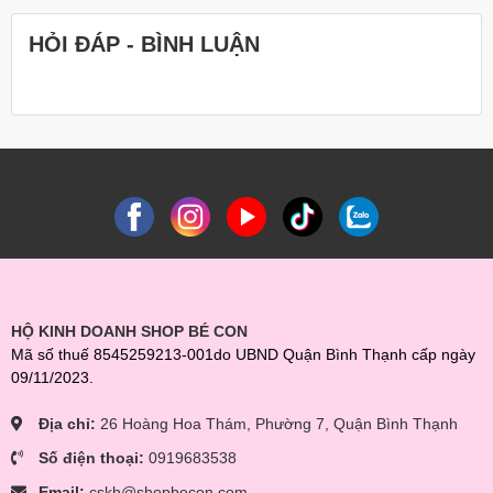
HỎI ĐÁP - BÌNH LUẬN
HỘ KINH DOANH SHOP BÉ CON
Mã số thuế 8545259213-001do UBND Quận Bình Thạnh cấp ngày
09/11/2023.
Địa chỉ:
26 Hoàng Hoa Thám, Phường 7, Quận Bình Thạnh
Số điện thoại:
0919683538
Email:
cskh@shopbecon.com