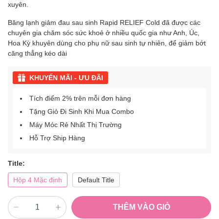
xuyên.
Băng lạnh giảm đau sau sinh Rapid RELIEF Cold đã được các
chuyên gia chăm sóc sức khoẻ ở nhiều quốc gia như Anh, Úc,
Hoa Kỳ khuyên dùng cho phụ nữ sau sinh tự nhiên, để giảm bớt
căng thẳng kéo dài
KHUYẾN MÃI - ƯU ĐÃI
Tích điểm 2% trên mỗi đơn hàng
Tặng Giỏ Đi Sinh Khi Mua Combo
Máy Móc Rẻ Nhất Thị Trường
Hỗ Trợ Ship Hàng
Title:
Hộp 4 Mặc định
Default Title
THÊM VÀO GIỎ