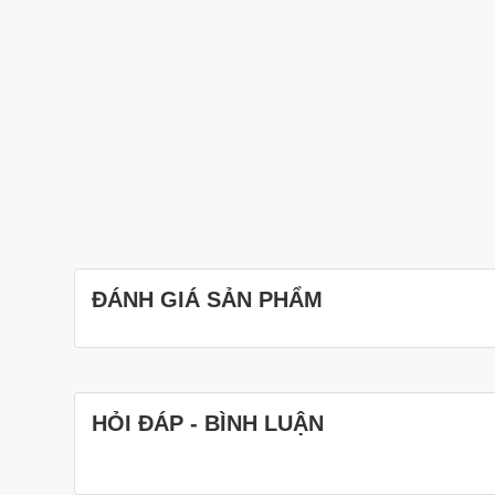
ĐÁNH GIÁ SẢN PHẨM
HỎI ĐÁP - BÌNH LUẬN