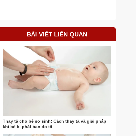
BÀI VIẾT LIÊN QUAN
Thay tã cho bé sơ sinh: Cách thay tã và giải pháp
khi bé bị phát ban do tã