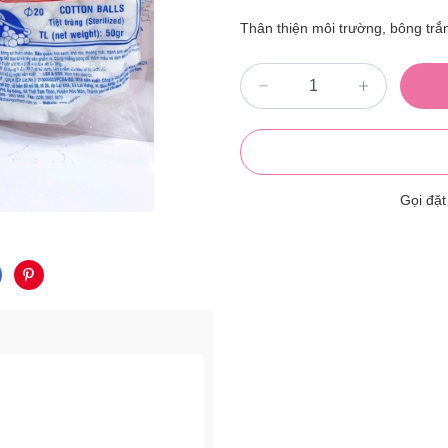
Thân thiện môi trường, bông trắ
Gọi đặ