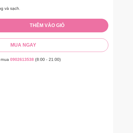
ng và sạch.
THÊM VÀO GIỎ
MUA NGAY
t mua
0902613538
(8:00 - 21:00)