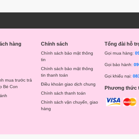
hách hàng
Chính sách
Tổng đài hỗ tr
Chính sách bảo mật thông
Gọi mua hàng:
0
tin
Gọi bảo hành:
09
Chính sách bảo mật thông
tin thanh toán
Gọi khiếu nại:
08
nh mua trước trả
Điều khoản giao dịch chung
op Bé Con
Phương thức 
Chính sách thanh toán
hánh
Chính sách vận chuyển, giao
hàng