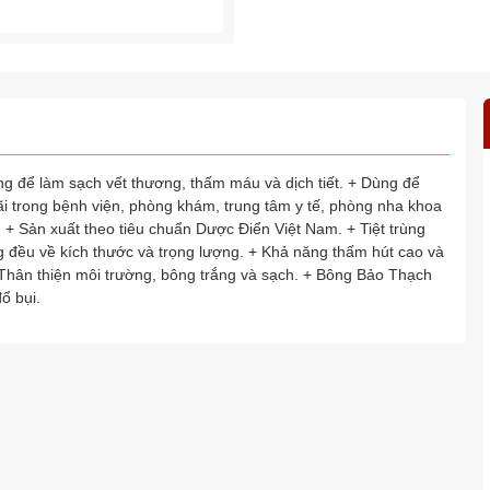
ể làm sạch vết thương, thấm máu và dịch tiết. + Dùng để
ãi trong bệnh viện, phòng khám, trung tâm y tế, phòng nha khoa
 + Sản xuất theo tiêu chuẩn Dược Điển Việt Nam. + Tiệt trùng
 đều về kích thước và trọng lượng. + Khả năng thấm hút cao và
Thân thiện môi trường, bông trắng và sạch. + Bông Bảo Thạch
ổ bụi.