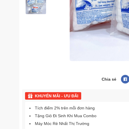
Chia sẻ
KHUYẾN MÃI - ƯU ĐÃI
Tích điểm 2% trên mỗi đơn hàng
Tặng Giỏ Đi Sinh Khi Mua Combo
Máy Móc Rẻ Nhất Thị Trường