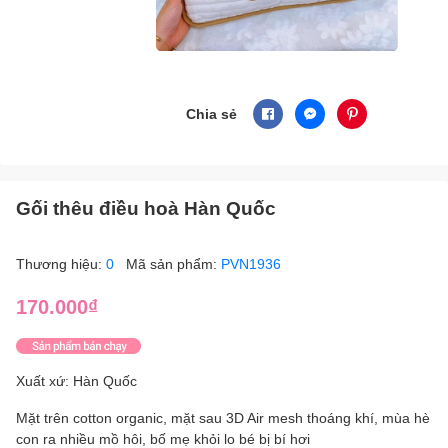
Chia sẻ
Gối thêu điều hoà Hàn Quốc
Thương hiệu:
0
Mã sản phẩm:
PVN1936
170.000₫
Xuất xứ: Hàn Quốc
Mặt trên cotton organic, mặt sau 3D Air mesh thoáng khí, mùa hè
con ra nhiều mồ hôi, bố mẹ khỏi lo bé bị bí hơi ️️️