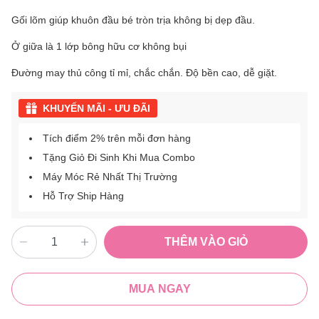
Gối lõm giúp khuôn đầu bé tròn trịa không bị dẹp đầu.
Ở giữa là 1 lớp bông hữu cơ không bụi
Đường may thủ công tỉ mỉ, chắc chắn. Độ bền cao, dễ giặt.
KHUYẾN MÃI - ƯU ĐÃI
Tích điểm 2% trên mỗi đơn hàng
Tặng Giỏ Đi Sinh Khi Mua Combo
Máy Móc Rẻ Nhất Thị Trường
Hỗ Trợ Ship Hàng
THÊM VÀO GIỎ
MUA NGAY