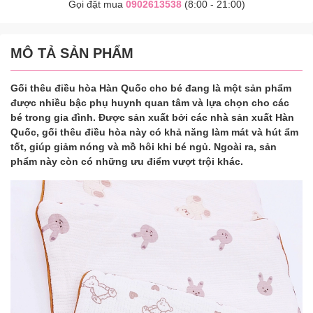
Gọi đặt mua
0902613538
(8:00 - 21:00)
MÔ TẢ SẢN PHẨM
Gối thêu điều hòa Hàn Quốc cho bé đang là một sản phẩm
được nhiều bậc phụ huynh quan tâm và lựa chọn cho các
bé trong gia đình. Được sản xuất bởi các nhà sản xuất Hàn
Quốc, gối thêu điều hòa này có khả năng làm mát và hút ẩm
tốt, giúp giảm nóng và mồ hôi khi bé ngủ. Ngoài ra, sản
phẩm này còn có những ưu điểm vượt trội khác.