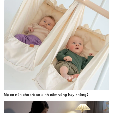
khỏi ánh nắng mặt trời khi bé ngủ trưa. Chất liệu vải đảm bảo sự
thông thoáng, tạo sự thoải mái cho bé trong suốt giấc ngủ.
Mẹ có nên cho trẻ sơ sinh nằm võng hay không?