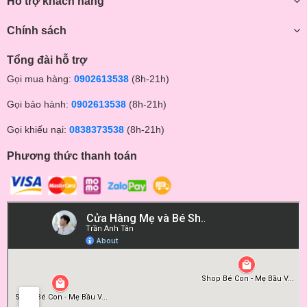
Hỗ trợ khách hàng
** Tham quan Fanpage của Shop tại đây:
Chính sách
https://www.facebook.com/beconmall
Tổng đài hỗ trợ
https://www.facebook.com/dososinh.shopbecon/
Gọi mua hàng:
0902613538
(8h-21h)
Nhắn tin cho shop để được báo giá tốt và theo dõi các chương
trình khuyến mãi siêu hot nhé!
Gọi bảo hành:
0902613538
(8h-21h)
Gọi khiếu nại:
0838373538
(8h-21h)
Phương thức thanh toán