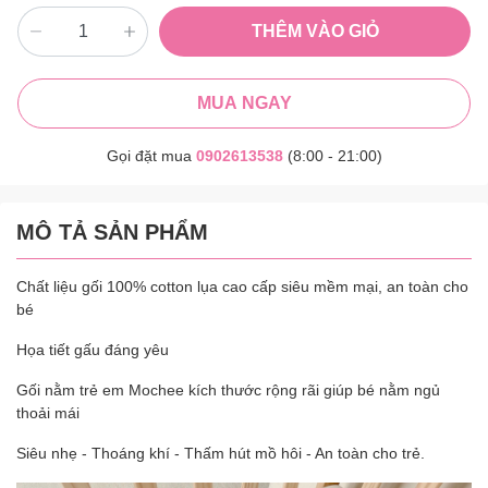
THÊM VÀO GIỎ
MUA NGAY
Gọi đặt mua
0902613538
(8:00 - 21:00)
MÔ TẢ SẢN PHẨM
Chất liệu gối 100% cotton lụa cao cấp siêu mềm mại, an toàn cho
bé
Họa tiết gấu đáng yêu
Gối nằm trẻ em Mochee kích thước rộng rãi giúp bé nằm ngủ
thoải mái
Siêu nhẹ - Thoáng khí - Thấm hút mồ hôi - An toàn cho trẻ.