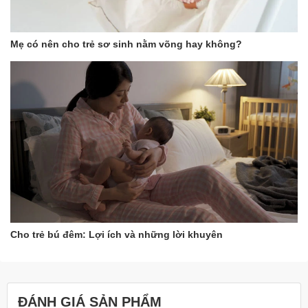
Mẹ có nên cho trẻ sơ sinh nằm võng hay không?
Cho trẻ bú đêm: Lợi ích và những lời khuyên
ĐÁNH GIÁ SẢN PHẨM