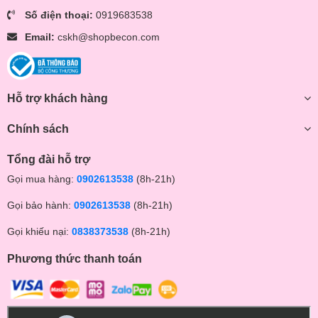
Số điện thoại:
0919683538
Email:
cskh@shopbecon.com
Hỗ trợ khách hàng
Chính sách
Tổng đài hỗ trợ
Gọi mua hàng:
0902613538
(8h-21h)
Gọi bảo hành:
0902613538
(8h-21h)
Gọi khiếu nại:
0838373538
(8h-21h)
Phương thức thanh toán