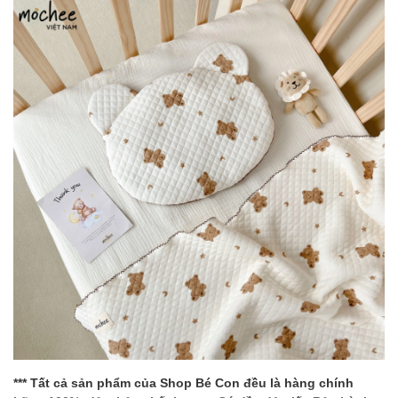
*** Tất cả sản phẩm của Shop Bé Con đều là hàng chính