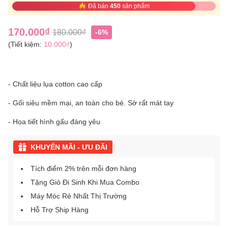
Đã bán
450
sản phẩm
170.000₫
180.000₫
-6%
(Tiết kiệm:
10.000₫
)
- Chất liệu lụa cotton cao cấp
- Gối siêu mềm mại, an toàn cho bé. Sờ rất mát tay
- Họa tiết hình gấu đáng yêu
KHUYẾN MÃI - ƯU ĐÃI
Tích điểm 2% trên mỗi đơn hàng
Tặng Giỏ Đi Sinh Khi Mua Combo
Máy Móc Rẻ Nhất Thị Trường
Hỗ Trợ Ship Hàng