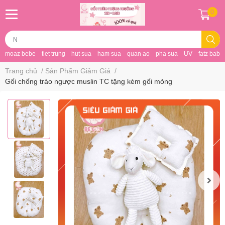
0
moaz bebe
tiet trung
hut sua
ham sua
quan ao
pha sua
UV
fatz baby
Trang chủ
/
Sản Phẩm Giảm Giá
/
Gối chống trào ngược muslin TC tặng kèm gối mỏng