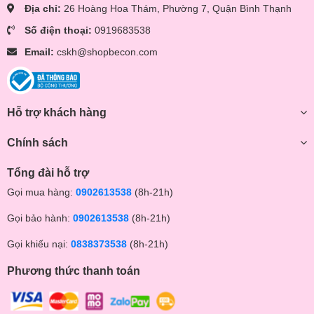
Địa chỉ:
26 Hoàng Hoa Thám, Phường 7, Quận Bình Thạnh
Số điện thoại:
0919683538
Email:
cskh@shopbecon.com
Hỗ trợ khách hàng
Chính sách
Tổng đài hỗ trợ
Gọi mua hàng:
0902613538
(8h-21h)
Gọi bảo hành:
0902613538
(8h-21h)
Gọi khiếu nại:
0838373538
(8h-21h)
Phương thức thanh toán