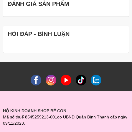
ĐÁNH GIÁ SẢN PHẨM
HỎI ĐÁP - BÌNH LUẬN
HỘ KINH DOANH SHOP BÉ CON
Mã số thuế 8545259213-001do UBND Quận Bình Thạnh cấp ngày
09/11/2023.