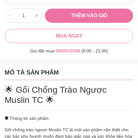
THÊM VÀO GIỎ
MUA NGAY
Gọi đặt mua
0902613538
(8:00 - 21:00)
MÔ TẢ SẢN PHẨM
🌟 Gối Chống Trào Ngược
Muslin TC 🌟
🛡️ Thông tin sản phẩm
Gối chống trào ngược Muslin TC là một sản phẩm cần thiết cho
các bậc phụ huynh muốn đảm bảo giấc ngủ và sức khỏe tiêu hóa