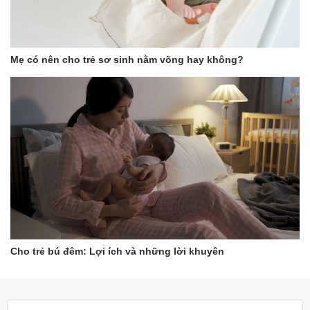
Mẹ có nên cho trẻ sơ sinh nằm võng hay không?
Cho trẻ bú đêm: Lợi ích và những lời khuyên