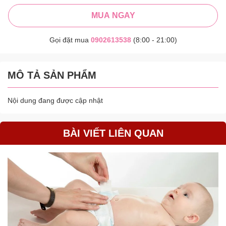
MUA NGAY
Gọi đặt mua
0902613538
(8:00 - 21:00)
MÔ TẢ SẢN PHẨM
Nội dung đang được cập nhật
BÀI VIẾT LIÊN QUAN