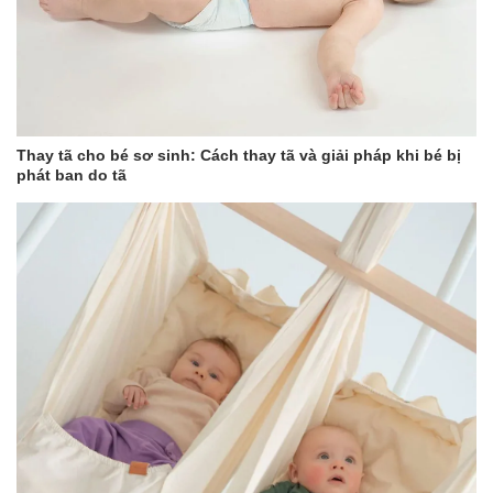
Thay tã cho bé sơ sinh: Cách thay tã và giải pháp khi bé bị
phát ban do tã