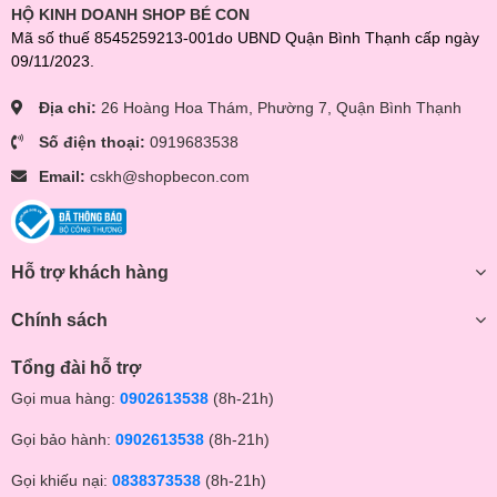
HỘ KINH DOANH SHOP BÉ CON
Mã số thuế 8545259213-001do UBND Quận Bình Thạnh cấp ngày
09/11/2023.
Địa chỉ:
26 Hoàng Hoa Thám, Phường 7, Quận Bình Thạnh
Số điện thoại:
0919683538
Email:
cskh@shopbecon.com
Hỗ trợ khách hàng
Chính sách
Tổng đài hỗ trợ
Gọi mua hàng:
0902613538
(8h-21h)
Gọi bảo hành:
0902613538
(8h-21h)
Gọi khiếu nại:
0838373538
(8h-21h)