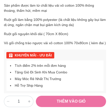
Sản phẩm được làm từ chất liệu vải xô cotton 100% thông
thoáng, thấm hút, mềm mại
Ruột gối làm bằng 100% polyester (là chất liệu không gây bụi làm
dị ứng, ngăn chặn mạt bụi giảm kích ứng da)
Ruột gối nguyên khối dài ( 70cm X 80cm)
Vỏ gối chống trào ngược vải xô cotton 100% 70x80cm ( kèm đai )
KHUYẾN MÃI - ƯU ĐÃI
Tích điểm 2% trên mỗi đơn hàng
Tặng Giỏ Đi Sinh Khi Mua Combo
Máy Móc Rẻ Nhất Thị Trường
Hỗ Trợ Ship Hàng
THÊM VÀO GIỎ