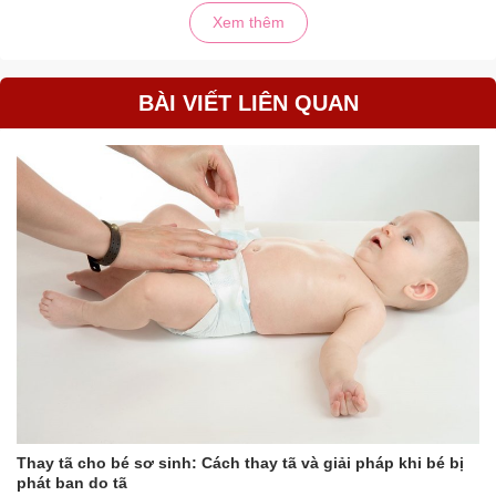
Xem thêm
BÀI VIẾT LIÊN QUAN
Thay tã cho bé sơ sinh: Cách thay tã và giải pháp khi bé bị
phát ban do tã