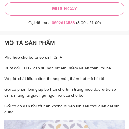
MUA NGAY
Gọi đặt mua
0902613538
(8:00 - 21:00)
MÔ TẢ SẢN PHẨM
Phù hợp cho bé từ sơ sinh 0m+
Ruột gối: 100% cao su non rất êm, mềm và an toàn với bé
Vỏ gối: chất liệu cotton thoáng mát, thấm hút mồ hôi tốt
Gối có phần lõm giúp bé hạn chế tình trạng méo đầu ở trẻ sơ
sinh, mang lại giấc ngủ ngon và sâu cho bé
Gối có độ đàn hồi tốt nên không bị xẹp lún sau thời gian dài sử
dụng