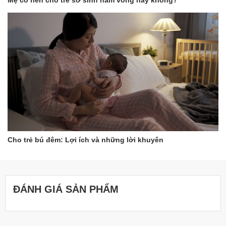
Mẹ có nên cho trẻ sơ sinh nằm võng hay không?
Nhắn tin cho shop để được báo giá tốt và theo dõi các chương
trình khuyến mãi siêu hot nhé!
Cho trẻ bú đêm: Lợi ích và những lời khuyên
ĐÁNH GIÁ SẢN PHẨM