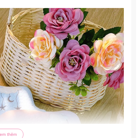
em thêm