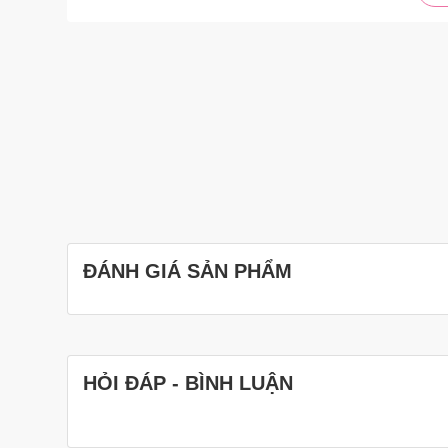
ĐÁNH GIÁ SẢN PHẨM
HỎI ĐÁP - BÌNH LUẬN