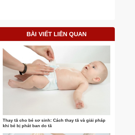
BÀI VIẾT LIÊN QUAN
Thay tã cho bé sơ sinh: Cách thay tã và giải pháp
khi bé bị phát ban do tã