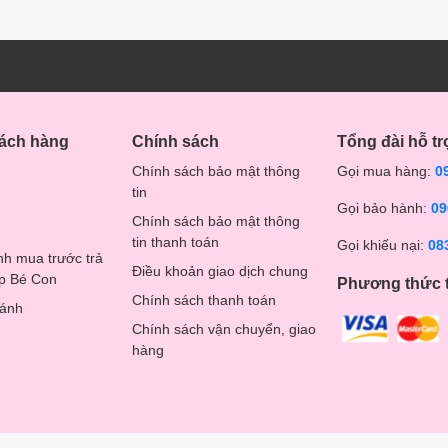
hách hàng
Chính sách
Tổng đài hỗ tr
Chính sách bảo mật thông
Gọi mua hàng:
0
tin
Gọi bảo hành:
09
Chính sách bảo mật thông
tin thanh toán
Gọi khiếu nại:
08
nh mua trước trả
Điều khoản giao dịch chung
op Bé Con
Phương thức 
Chính sách thanh toán
hánh
Chính sách vận chuyển, giao
hàng