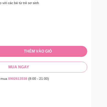
 với các bé từ trẻ sơ sinh
THÊM VÀO GIỎ
MUA NGAY
t mua
0902613538
(8:00 - 21:00)