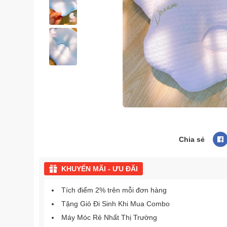
Chia sẻ
KHUYẾN MÃI - ƯU ĐÃI
Tích điểm 2% trên mỗi đơn hàng
Tặng Giỏ Đi Sinh Khi Mua Combo
Máy Móc Rẻ Nhất Thị Trường