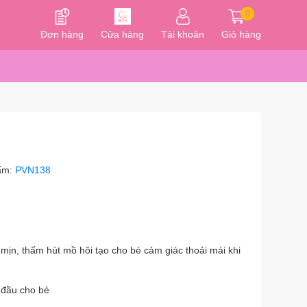
0
Đơn hàng
Cửa hàng
Tài khoản
Giỏ hàng
ẩm:
PVN138
mịn, thấm hút mồ hôi tạo cho bé cảm giác thoải mái khi
 đầu cho bé