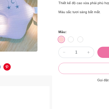
Thiết kế độ cao vừa phải phù hợp
Màu sắc tươi sáng bắt mắt.
Màu:
Gọi đặ