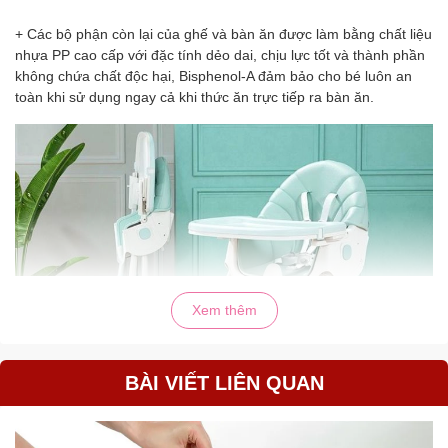
+ Các bộ phận còn lại của ghế và bàn ăn được làm bằng chất liệu
nhựa PP cao cấp với đặc tính dẻo dai, chịu lực tốt và thành phần
không chứa chất độc hại, Bisphenol-A đảm bảo cho bé luôn an
toàn khi sử dụng ngay cả khi thức ăn trực tiếp ra bàn ăn.
Xem thêm
BÀI VIẾT LIÊN QUAN