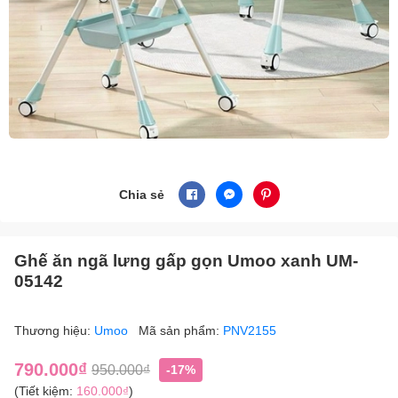
Chia sẻ
Ghế ăn ngã lưng gấp gọn Umoo xanh UM-
05142
Thương hiệu:
Umoo
Mã sản phẩm:
PNV2155
790.000₫
950.000₫
-17%
(Tiết kiệm:
160.000₫
)