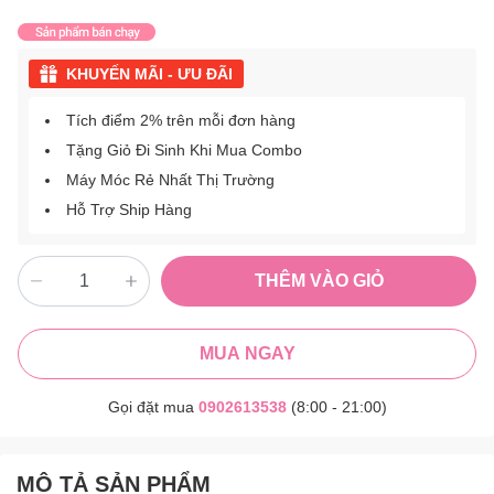
KHUYẾN MÃI - ƯU ĐÃI
Tích điểm 2% trên mỗi đơn hàng
Tặng Giỏ Đi Sinh Khi Mua Combo
Máy Móc Rẻ Nhất Thị Trường
Hỗ Trợ Ship Hàng
THÊM VÀO GIỎ
MUA NGAY
Gọi đặt mua
0902613538
(8:00 - 21:00)
MÔ TẢ SẢN PHẨM