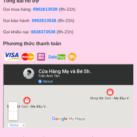
Tổng đài hỗ trợ
Gọi mua hàng:
0902613538
(8h-21h)
Gọi bảo hành:
0902613538
(8h-21h)
Gọi khiếu nại:
0838373538
(8h-21h)
Phương thức thanh toán