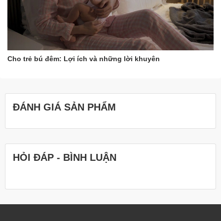
trình khuyến mãi siêu hot nhé!
Cho trẻ bú đêm: Lợi ích và những lời khuyên
ĐÁNH GIÁ SẢN PHẨM
HỎI ĐÁP - BÌNH LUẬN