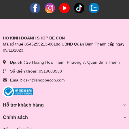
HỘ KINH DOANH SHOP BÉ CON
Mã số thuế 8545259213-001do UBND Quận Bình Thạnh cấp ngày
09/11/2023.
Địa chỉ:
26 Hoàng Hoa Thám, Phường 7, Quận Bình Thạnh
Số điện thoại:
0919683538
Email:
cskh@shopbecon.com
Hỗ trợ khách hàng
Chính sách