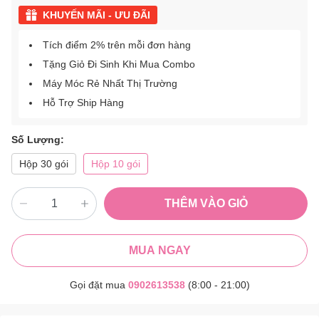
KHUYẾN MÃI - ƯU ĐÃI
Tích điểm 2% trên mỗi đơn hàng
Tặng Giỏ Đi Sinh Khi Mua Combo
Máy Móc Rẻ Nhất Thị Trường
Hỗ Trợ Ship Hàng
Số Lượng:
Hộp 30 gói
Hộp 10 gói
THÊM VÀO GIỎ
MUA NGAY
Gọi đặt mua
0902613538
(8:00 - 21:00)