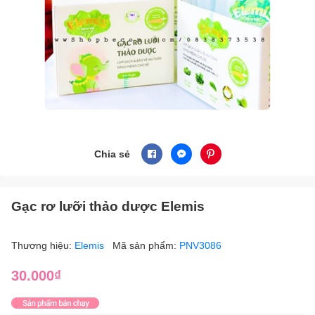
Chia sẻ
Gạc rơ lưỡi thảo dược Elemis
Thương hiệu:
Elemis
Mã sản phẩm:
PNV3086
30.000₫