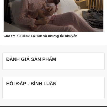
Cho trẻ bú đêm: Lợi ích và những lời khuyên
ĐÁNH GIÁ SẢN PHẨM
HỎI ĐÁP - BÌNH LUẬN