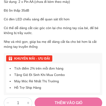
Sử dụng: 2 x Pin AA (chưa đi kèm theo máy)
Độ ồn thấp 35dB
Có đèn LED chiếu sáng để quan sát tốt hơn
Có thể dễ dàng cắt các góc còn lại cho móng tay của bé, để bé
không bị trầy xước.
Nhẹ và nhỏ gọn, giúp ba mẹ dễ dàng cắt tỉa cho bé hơn là cắt
móng tay truyền thống
KHUYẾN MÃI - ƯU ĐÃI
Tích điểm 2% trên mỗi đơn hàng
Tặng Giỏ Đi Sinh Khi Mua Combo
Máy Móc Rẻ Nhất Thị Trường
Hỗ Trợ Ship Hàng
THÊM VÀO GIỎ