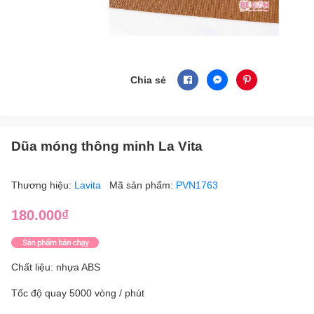
Chia sẻ
Dũa móng thông minh La Vita
Thương hiệu:
Lavita
Mã sản phẩm:
PVN1763
180.000₫
Chất liệu: nhựa ABS
Tốc độ quay 5000 vòng / phút