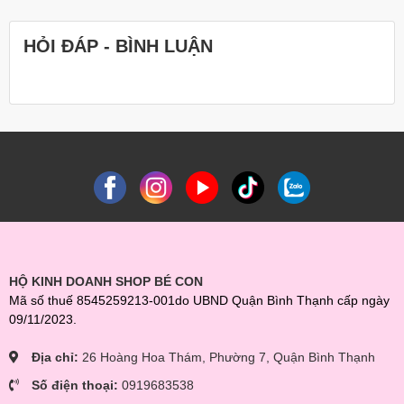
HỎI ĐÁP - BÌNH LUẬN
HỘ KINH DOANH SHOP BÉ CON
Mã số thuế 8545259213-001do UBND Quận Bình Thạnh cấp ngày
09/11/2023.
Địa chỉ:
26 Hoàng Hoa Thám, Phường 7, Quận Bình Thạnh
Số điện thoại:
0919683538