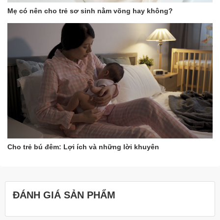
Mẹ có nên cho trẻ sơ sinh nằm võng hay không?
Cho trẻ bú đêm: Lợi ích và những lời khuyên
ĐÁNH GIÁ SẢN PHẨM