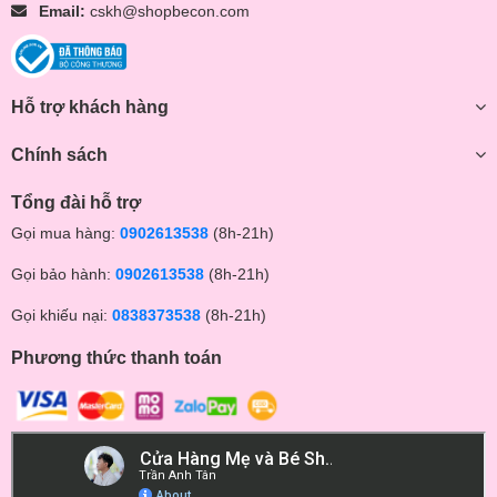
Email:
cskh@shopbecon.com
Hỗ trợ khách hàng
Chính sách
Tổng đài hỗ trợ
Gọi mua hàng:
0902613538
(8h-21h)
Gọi bảo hành:
0902613538
(8h-21h)
Gọi khiếu nại:
0838373538
(8h-21h)
Phương thức thanh toán