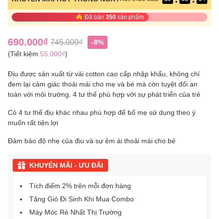
Đã bán
350
sản phẩm
690.000₫
745.000₫
-8%
(Tiết kiệm
55.000₫
)
Địu được sản xuất từ vải cotton cao cấp nhập khẩu, không chỉ
đem lại cảm giác thoải mái cho mẹ và bé mà còn tuyệt đối an
toàn với môi trường. 4 tư thế phù hợp với sự phát triển của trẻ
Có 4 tư thế địu khác nhau phù hợp để bố mẹ sử dụng theo ý
muốn rất tiện lợi
Đảm bảo độ nhẹ của địu và sự êm ái thoải mái cho bé
KHUYẾN MÃI - ƯU ĐÃI
Tích điểm 2% trên mỗi đơn hàng
Tặng Giỏ Đi Sinh Khi Mua Combo
Máy Móc Rẻ Nhất Thị Trường