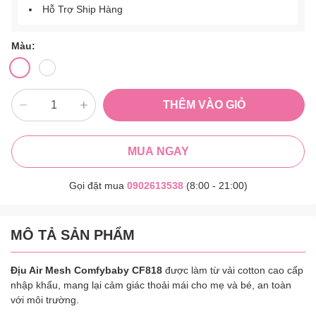
Hỗ Trợ Ship Hàng
Màu:
THÊM VÀO GIỎ
MUA NGAY
Gọi đặt mua
0902613538
(8:00 - 21:00)
MÔ TẢ SẢN PHẨM
Địu Air Mesh Comfybaby CF818
được làm từ vải cotton cao cấp
nhập khẩu, mang lại cảm giác thoải mái cho mẹ và bé, an toàn
với môi trường.