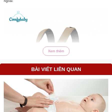
ngoài.
Xem thêm
BÀI VIẾT LIÊN QUAN