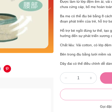
Được làm từ lớp đệm êm ái, vải 
chưa cứng cáp, bố mẹ hoàn toàn 
Ba mẹ có thể địu bé bằng 8 cách
đoạn phát triển của trẻ, hỗ trợ 
Hỗ trợ bé ngồi đúng tư thế, tạo 
hưởng đến sự phát triển xương c
Chất liệu: Vải cotton, có lớp đệ
Bên trong địu bằng lưới mềm và 
Dây đai có thể điều chỉnh dễ dàn
Gọi đặ