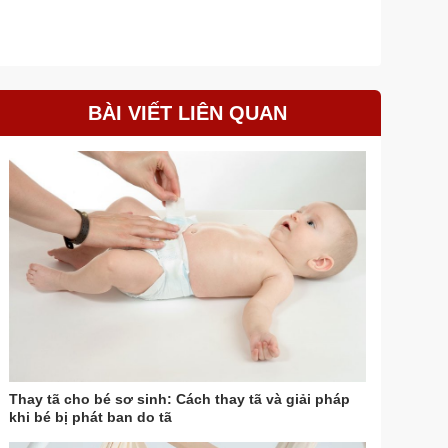
BÀI VIẾT LIÊN QUAN
Thay tã cho bé sơ sinh: Cách thay tã và giải pháp
khi bé bị phát ban do tã