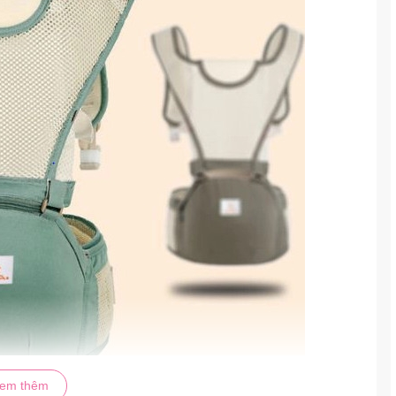
em thêm