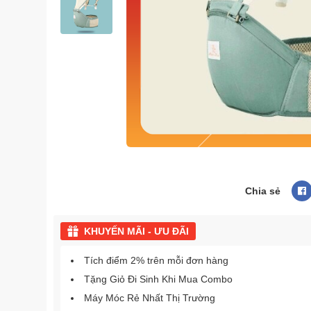
Chia sẻ
KHUYẾN MÃI - ƯU ĐÃI
Tích điểm 2% trên mỗi đơn hàng
Tặng Giỏ Đi Sinh Khi Mua Combo
Máy Móc Rẻ Nhất Thị Trường