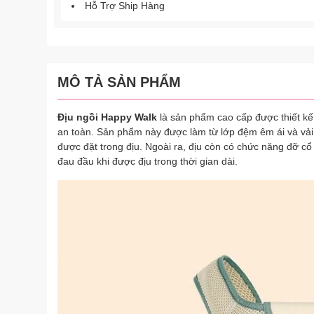
Hỗ Trợ Ship Hàng
MÔ TẢ SẢN PHẨM
Địu ngồi Happy Walk
là sản phẩm cao cấp được thiết kế 
an toàn. Sản phẩm này được làm từ lớp đệm êm ái và vải c
được đặt trong địu. Ngoài ra, địu còn có chức năng đỡ cổ
đau đầu khi được địu trong thời gian dài.