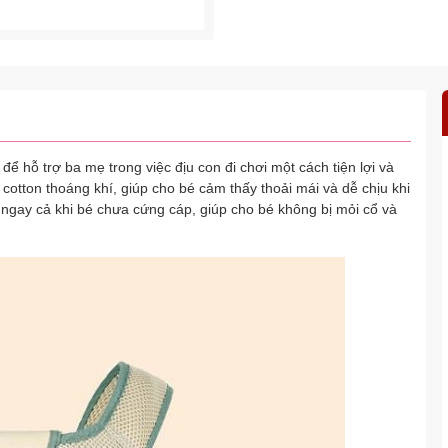
để hỗ trợ ba mẹ trong việc địu con đi chơi một cách tiện lợi và
otton thoáng khí, giúp cho bé cảm thấy thoải mái và dễ chịu khi
 ngay cả khi bé chưa cứng cáp, giúp cho bé không bị mỏi cổ và