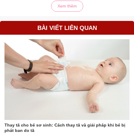
Xem thêm
BÀI VIẾT LIÊN QUAN
Thay tã cho bé sơ sinh: Cách thay tã và giải pháp khi bé bị
phát ban do tã