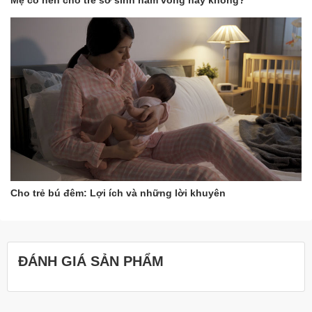
Mẹ có nên cho trẻ sơ sinh nằm võng hay không?
Paraffinum Liquidum, Isopropyl Palmitate, Aloe Barbadensis,
Tocopheryl Acetate, Parfum
Cho trẻ bú đêm: Lợi ích và những lời khuyên
ĐÁNH GIÁ SẢN PHẨM