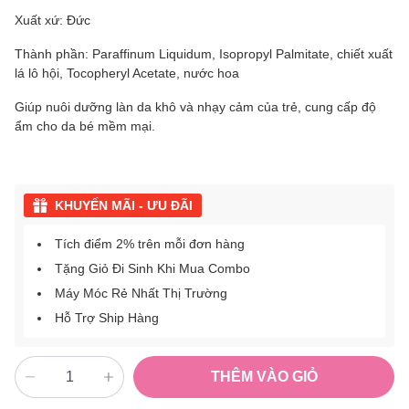
Xuất xứ: Đức
Thành phần: Paraffinum Liquidum, Isopropyl Palmitate, chiết xuất
lá lô hội, Tocopheryl Acetate, nước hoa
Giúp nuôi dưỡng làn da khô và nhạy cảm của trẻ, cung cấp độ
ẩm cho da bé mềm mại.
KHUYẾN MÃI - ƯU ĐÃI
Tích điểm 2% trên mỗi đơn hàng
Tặng Giỏ Đi Sinh Khi Mua Combo
Máy Móc Rẻ Nhất Thị Trường
Hỗ Trợ Ship Hàng
THÊM VÀO GIỎ