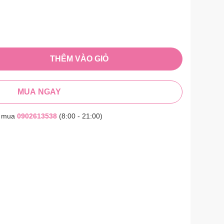
THÊM VÀO GIỎ
MUA NGAY
t mua
0902613538
(8:00 - 21:00)