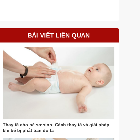
BÀI VIẾT LIÊN QUAN
Thay tã cho bé sơ sinh: Cách thay tã và giải pháp
khi bé bị phát ban do tã