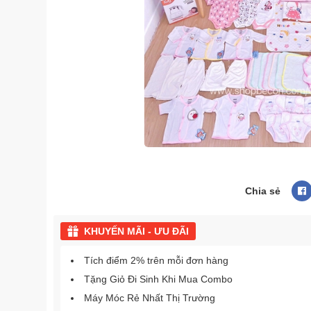
Chia sẻ
KHUYẾN MÃI - ƯU ĐÃI
Tích điểm 2% trên mỗi đơn hàng
Tặng Giỏ Đi Sinh Khi Mua Combo
Máy Móc Rẻ Nhất Thị Trường