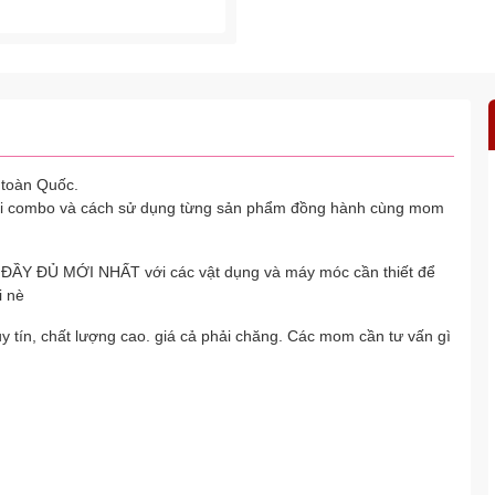
toàn Quốc.
ói combo và cách sử dụng từng sản phẩm đồng hành cùng mom
ĐẦY ĐỦ MỚI NHẤT với các vật dụng và máy móc cần thiết để
i nè
 tín, chất lượng cao. giá cả phải chăng. Các mom cần tư vấn gì