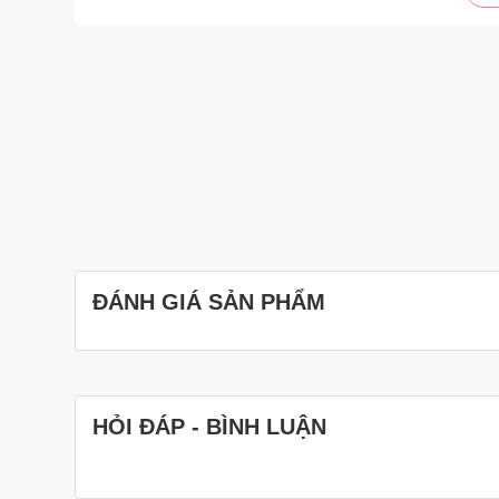
ĐÁNH GIÁ SẢN PHẨM
HỎI ĐÁP - BÌNH LUẬN