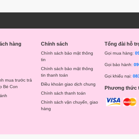
hách hàng
Chính sách
Tổng đài hỗ tr
Chính sách bảo mật thông
Gọi mua hàng:
0
tin
Gọi bảo hành:
09
Chính sách bảo mật thông
tin thanh toán
Gọi khiếu nại:
08
nh mua trước trả
Điều khoản giao dịch chung
op Bé Con
Phương thức 
Chính sách thanh toán
hánh
Chính sách vận chuyển, giao
hàng