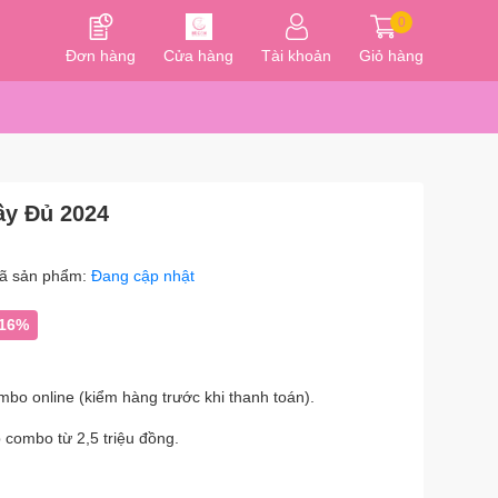
0
Đơn hàng
Cửa hàng
Tài khoản
Giỏ hàng
y Đủ 2024
ã sản phẩm:
Đang cập nhật
-16%
bo online (kiểm hàng trước khi thanh toán).
p combo từ 2,5 triệu đồng.
.