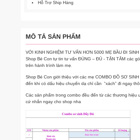
Hỗ Trợ Ship Hàng
MÔ TẢ SẢN PHẨM
VỚI KINH NGHIỆM TƯ VẤN HƠN 5000 MẸ BẦU ĐI SINH 
Shop Bé Con tự tin tư vấn ĐÚNG – ĐỦ - TẬN TÂM các g
trên hành trình làm mẹ.
Shop Bé Con giới thiệu với các mẹ COMBO ĐỒ SƠ SINH 
đến khi có dấu hiệu chuyển dạ chỉ cần “xách” đi ngay thô
Các sản phẩm trong combo đều đến từ các thương hiệu uy
cứ nhắn ngay cho shop nha