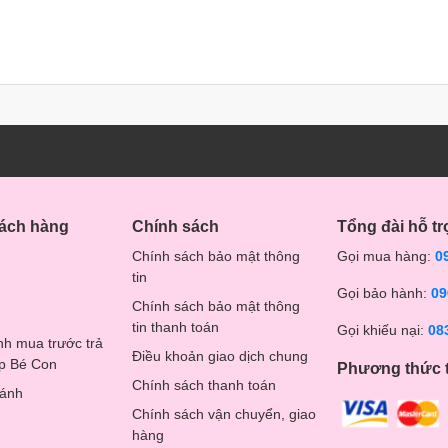
hách hàng
Chính sách
Tổng đài hỗ tr
Chính sách bảo mật thông
Gọi mua hàng:
0
tin
Gọi bảo hành:
09
Chính sách bảo mật thông
tin thanh toán
Gọi khiếu nại:
08
nh mua trước trả
Điều khoản giao dịch chung
op Bé Con
Phương thức 
Chính sách thanh toán
hánh
Chính sách vận chuyển, giao
hàng