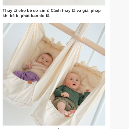
Thay tã cho bé sơ sinh: Cách thay tã và giải pháp
khi bé bị phát ban do tã