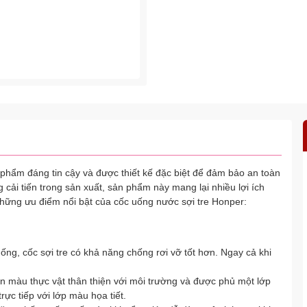
phẩm đáng tin cậy và được thiết kế đặc biệt để đảm bảo an toàn
 cải tiến trong sản xuất, sản phẩm này mang lại nhiều lợi ích
 những ưu điểm nổi bật của cốc uống nước sợi tre Honper:
ống, cốc sợi tre có khả năng chống rơi vỡ tốt hơn. Ngay cả khi
n màu thực vật thân thiện với môi trường và được phủ một lớp
rực tiếp với lớp màu họa tiết.