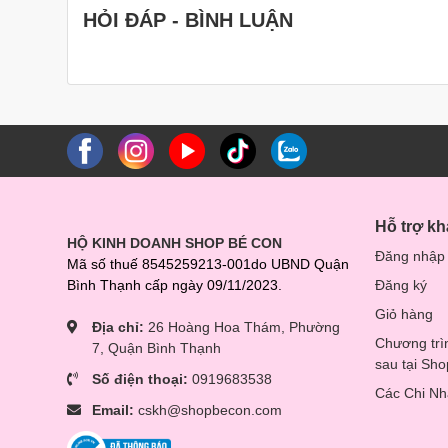
HỎI ĐÁP - BÌNH LUẬN
Hỗ trợ k
HỘ KINH DOANH SHOP BÉ CON
Đăng nhập
Mã số thuế 8545259213-001do UBND Quận
Bình Thạnh cấp ngày 09/11/2023.
Đăng ký
Giỏ hàng
Địa chỉ:
26 Hoàng Hoa Thám, Phường
Chương trì
7, Quận Bình Thạnh
sau tại Sh
Số điện thoại:
0919683538
Các Chi N
Email:
cskh@shopbecon.com