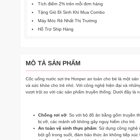
Tích điểm 2% trên mỗi đơn hàng
Tặng Giỏ Đi Sinh Khi Mua Combo
Máy Móc Rẻ Nhất Thị Trường
Hỗ Trợ Ship Hàng
MÔ TẢ SẢN PHẨM
Cốc uống nước sợi tre Honper an toàn cho bé là một sản 
và sức khỏe cho trẻ nhỏ. Với công nghệ hiện đại và những
vượt trội so với các sản phẩm truyền thống. Dưới đây là
Chống rơi vỡ
: So với bộ đồ ăn bằng gốm truyền th
bị vỡ, các mảnh vỡ không gây nguy hiểm cho trẻ.
An toàn vệ sinh thực phẩm
: Sử dụng công nghệ i
bột gỗ trong suốt, đảm bảo thức ăn không tiếp xúc t