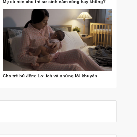
Mẹ có nên cho trẻ sơ sinh nằm võng hay không?
Cho trẻ bú đêm: Lợi ích và những lời khuyên