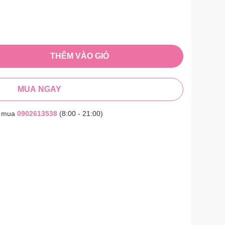
THÊM VÀO GIỎ
MUA NGAY
t mua
0902613538
(8:00 - 21:00)