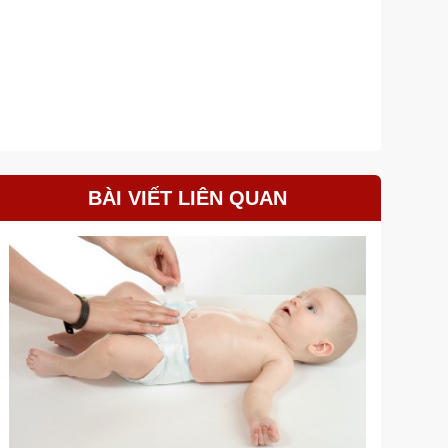
BÀI VIẾT LIÊN QUAN