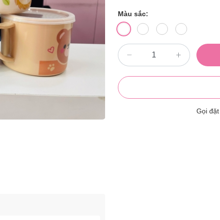
Màu sắc:
Gọi đặ