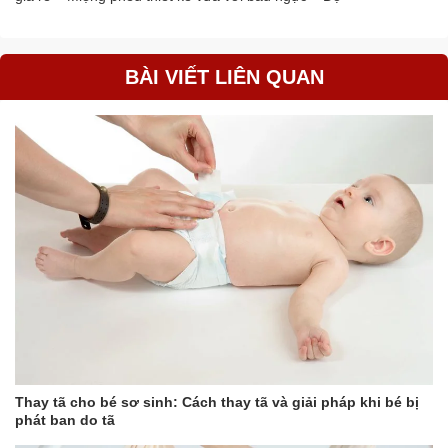
BÀI VIẾT LIÊN QUAN
Thay tã cho bé sơ sinh: Cách thay tã và giải pháp khi bé bị
phát ban do tã