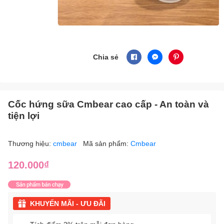
Chia sẻ
Cốc hứng sữa Cmbear cao cấp - An toàn và
tiện lợi
Thương hiệu:
cmbear
Mã sản phẩm:
Cmbear
120.000₫
KHUYẾN MÃI - ƯU ĐÃI