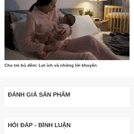
Cho trẻ bú đêm: Lợi ích và những lời khuyên
ĐÁNH GIÁ SẢN PHẨM
HỎI ĐÁP - BÌNH LUẬN