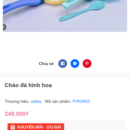
Chia sẻ
Chảo đá hình hoa
Thương hiệu:
okkby
Mã sản phẩm:
PVN3653
249.000₫
KHUYẾN MÃI - ƯU ĐÃI