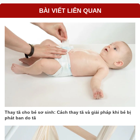
BÀI VIẾT LIÊN QUAN
Thay tã cho bé sơ sinh: Cách thay tã và giải pháp khi bé bị
phát ban do tã