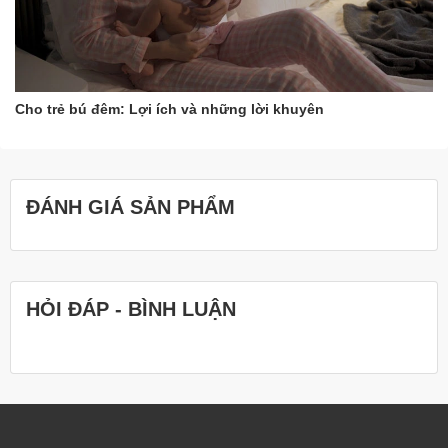
Cho trẻ bú đêm: Lợi ích và những lời khuyên
ĐÁNH GIÁ SẢN PHẨM
HỎI ĐÁP - BÌNH LUẬN