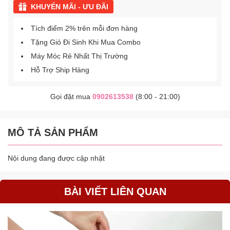
KHUYẾN MÃI - ƯU ĐÃI
Tích điểm 2% trên mỗi đơn hàng
Tặng Giỏ Đi Sinh Khi Mua Combo
Máy Móc Rẻ Nhất Thị Trường
Hỗ Trợ Ship Hàng
Gọi đặt mua
0902613538
(8:00 - 21:00)
MÔ TẢ SẢN PHẨM
Nội dung đang được cập nhật
BÀI VIẾT LIÊN QUAN