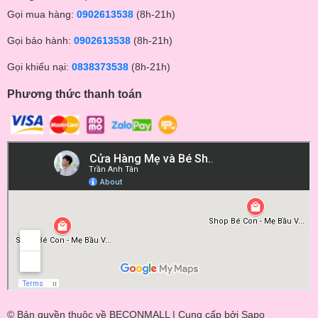
Gọi mua hàng:
0902613538
(8h-21h)
Gọi bảo hành:
0902613538
(8h-21h)
Gọi khiếu nại:
0838373538
(8h-21h)
Phương thức thanh toán
© Bản quyền thuộc về BECONMALL | Cung cấp bởi
Sapo