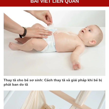
BÀI VIẾT LIÊN QUAN
Thay tã cho bé sơ sinh: Cách thay tã và giải pháp khi bé bị
phát ban do tã