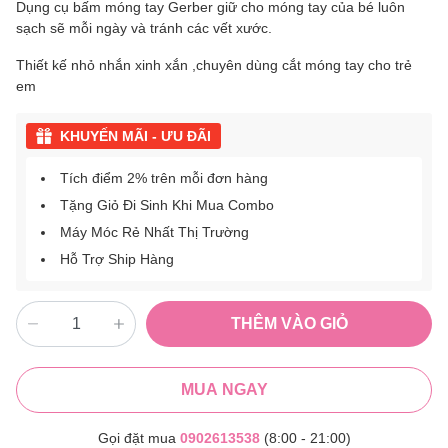
Dụng cụ bấm móng tay Gerber giữ cho móng tay của bé luôn
sạch sẽ mỗi ngày và tránh các vết xước.
Thiết kế nhỏ nhắn xinh xắn ,chuyên dùng cắt móng tay cho trẻ
em
KHUYẾN MÃI - ƯU ĐÃI
Tích điểm 2% trên mỗi đơn hàng
Tặng Giỏ Đi Sinh Khi Mua Combo
Máy Móc Rẻ Nhất Thị Trường
Hỗ Trợ Ship Hàng
THÊM VÀO GIỎ
MUA NGAY
Gọi đặt mua
0902613538
(8:00 - 21:00)