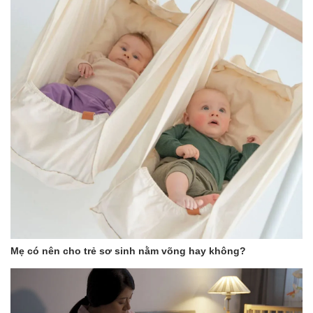
Mẹ có nên cho trẻ sơ sinh nằm võng hay không?