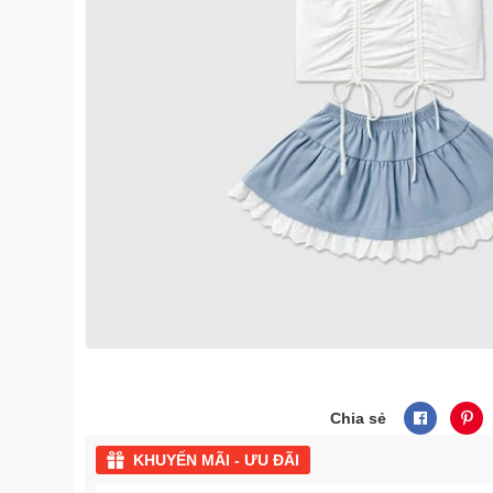
Chia sẻ
KHUYẾN MÃI - ƯU ĐÃI