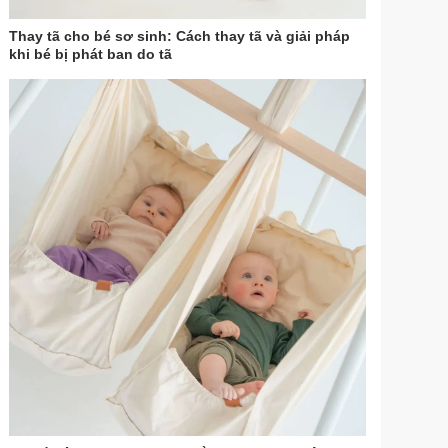
Thay tã cho bé sơ sinh: Cách thay tã và giải pháp
khi bé bị phát ban do tã