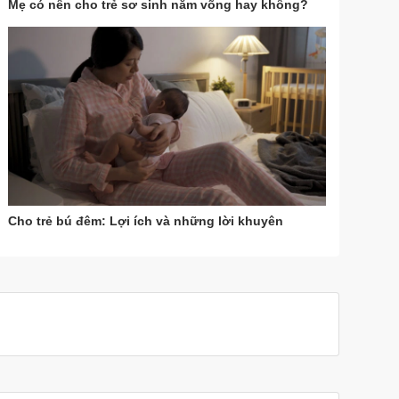
Mẹ có nên cho trẻ sơ sinh nằm võng hay không?
Cho trẻ bú đêm: Lợi ích và những lời khuyên