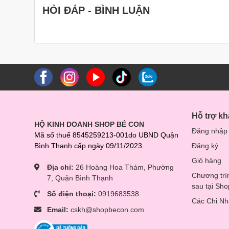
HỎI ĐÁP - BÌNH LUẬN
Hỗ trợ k
HỘ KINH DOANH SHOP BÉ CON
Đăng nhập
Mã số thuế 8545259213-001do UBND Quận
Bình Thạnh cấp ngày 09/11/2023.
Đăng ký
Giỏ hàng
Địa chỉ:
26 Hoàng Hoa Thám, Phường
Chương trì
7, Quận Bình Thạnh
sau tại Sh
Số điện thoại:
0919683538
Các Chi N
Email:
cskh@shopbecon.com