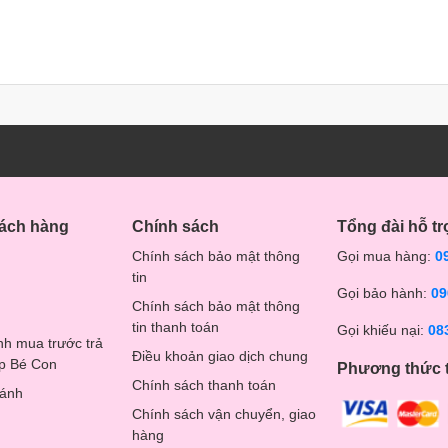
hách hàng
Chính sách
Tổng đài hỗ tr
Chính sách bảo mật thông
Gọi mua hàng:
0
tin
Gọi bảo hành:
09
Chính sách bảo mật thông
tin thanh toán
Gọi khiếu nại:
08
nh mua trước trả
Điều khoản giao dịch chung
op Bé Con
Phương thức 
Chính sách thanh toán
hánh
Chính sách vận chuyển, giao
hàng