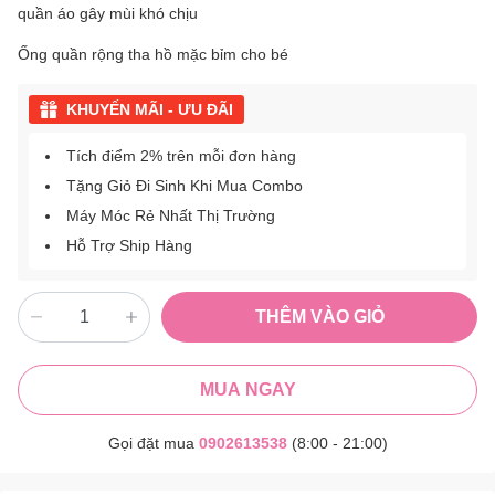
quần áo gây mùi khó chịu
Ống quần rộng tha hồ mặc bỉm cho bé
KHUYẾN MÃI - ƯU ĐÃI
Tích điểm 2% trên mỗi đơn hàng
Tặng Giỏ Đi Sinh Khi Mua Combo
Máy Móc Rẻ Nhất Thị Trường
Hỗ Trợ Ship Hàng
THÊM VÀO GIỎ
MUA NGAY
Gọi đặt mua
0902613538
(8:00 - 21:00)