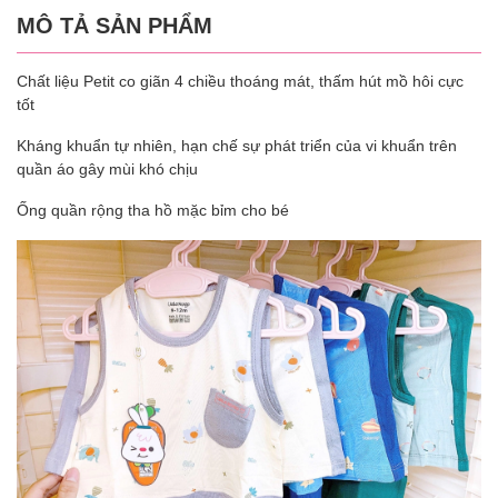
MÔ TẢ SẢN PHẨM
Chất liệu Petit co giãn 4 chiều thoáng mát, thấm hút mồ hôi cực
tốt
Kháng khuẩn tự nhiên, hạn chế sự phát triển của vi khuẩn trên
quần áo gây mùi khó chịu
Ống quần rộng tha hồ mặc bỉm cho bé