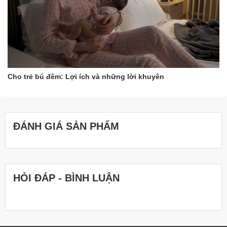
Cho trẻ bú đêm: Lợi ích và những lời khuyên
ĐÁNH GIÁ SẢN PHẨM
HỎI ĐÁP - BÌNH LUẬN