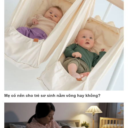
Mẹ có nên cho trẻ sơ sinh nằm võng hay không?