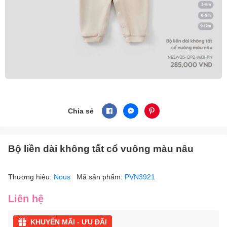
Chia sẻ
Bộ liền dài không tất cổ vuông màu nâu
Thương hiệu:
Nous
Mã sản phẩm:
PVN3921
Liên hệ
KHUYẾN MÃI - ƯU ĐÃI