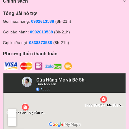
Chính sách
Tổng đài hỗ trợ
Gọi mua hàng:
0902613538
(8h-21h)
Gọi bảo hành:
0902613538
(8h-21h)
Gọi khiếu nại:
0838373538
(8h-21h)
Phương thức thanh toán