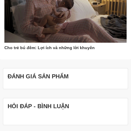
Cho trẻ bú đêm: Lợi ích và những lời khuyên
ĐÁNH GIÁ SẢN PHẨM
HỎI ĐÁP - BÌNH LUẬN