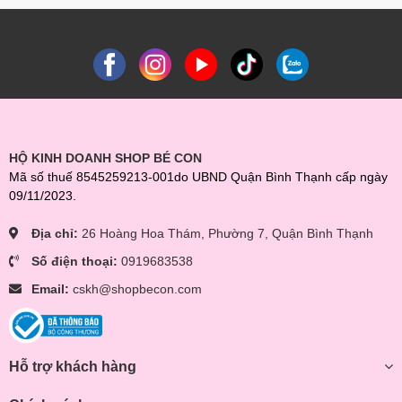
HỘ KINH DOANH SHOP BÉ CON
Mã số thuế 8545259213-001do UBND Quận Bình Thạnh cấp ngày
09/11/2023.
Địa chỉ:
26 Hoàng Hoa Thám, Phường 7, Quận Bình Thạnh
Số điện thoại:
0919683538
Email:
cskh@shopbecon.com
Hỗ trợ khách hàng