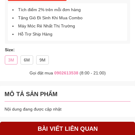
Tích điểm 2% trên mỗi đơn hàng
Tặng Giỏ Đi Sinh Khi Mua Combo
Máy Móc Rẻ Nhất Thị Trường
Hỗ Trợ Ship Hàng
Size:
3M
6M
9M
Gọi đặt mua
0902613538
(8:00 - 21:00)
MÔ TẢ SẢN PHẨM
Nội dung đang được cập nhật
BÀI VIẾT LIÊN QUAN