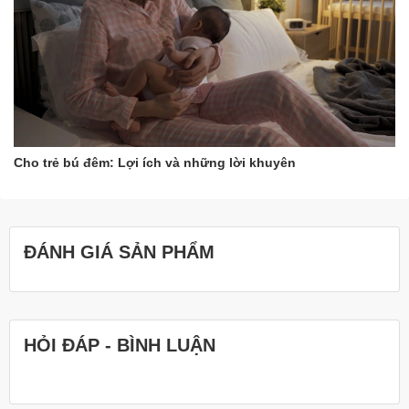
Cho trẻ bú đêm: Lợi ích và những lời khuyên
ĐÁNH GIÁ SẢN PHẨM
HỎI ĐÁP - BÌNH LUẬN