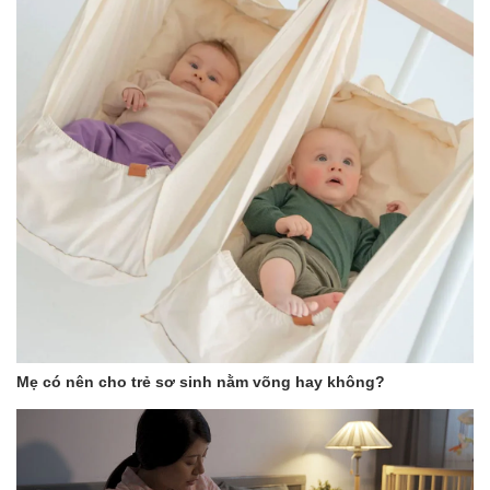
Mẹ có nên cho trẻ sơ sinh nằm võng hay không?