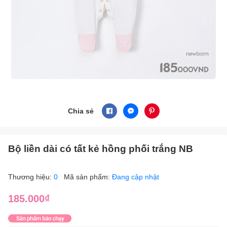
Chia sẻ
Bộ liền dài có tất kẻ hồng phối trắng NB
Thương hiệu:
0
Mã sản phẩm:
Đang cập nhật
185.000₫