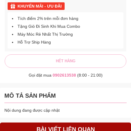
KHUYẾN MÃI - ƯU ĐÃI
Tích điểm 2% trên mỗi đơn hàng
Tặng Giỏ Đi Sinh Khi Mua Combo
Máy Móc Rẻ Nhất Thị Trường
Hỗ Trợ Ship Hàng
HẾT HÀNG
Gọi đặt mua
0902613538
(8:00 - 21:00)
MÔ TẢ SẢN PHẨM
Nội dung đang được cập nhật
BÀI VIẾT LIÊN QUAN