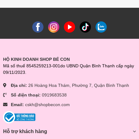
HỘ KINH DOANH SHOP BÉ CON
Mã số thuế 8545259213-001do UBND Quận Bình Thạnh cấp ngày
09/11/2023.
Địa chỉ:
26 Hoàng Hoa Thám, Phường 7, Quận Bình Thạnh
Số điện thoại:
0919683538
Email:
cskh@shopbecon.com
Hỗ trợ khách hàng