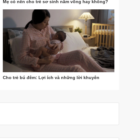
Mẹ có nên cho trẻ sơ sinh nằm võng hay không?
Cho trẻ bú đêm: Lợi ích và những lời khuyên