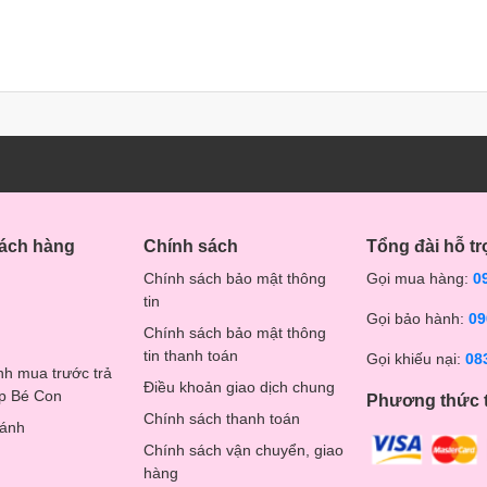
hách hàng
Chính sách
Tổng đài hỗ tr
Chính sách bảo mật thông
Gọi mua hàng:
0
tin
Gọi bảo hành:
09
Chính sách bảo mật thông
tin thanh toán
Gọi khiếu nại:
08
nh mua trước trả
Điều khoản giao dịch chung
op Bé Con
Phương thức 
Chính sách thanh toán
hánh
Chính sách vận chuyển, giao
hàng