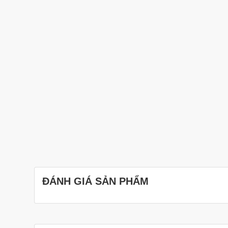
ĐÁNH GIÁ SẢN PHẨM