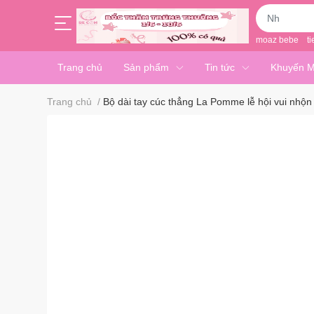
moaz bebe
ti
Trang chủ
Sản phẩm
Tin tức
Khuyến M
Trang chủ
/
Bộ dài tay cúc thẳng La Pomme lễ hội vui nhộn