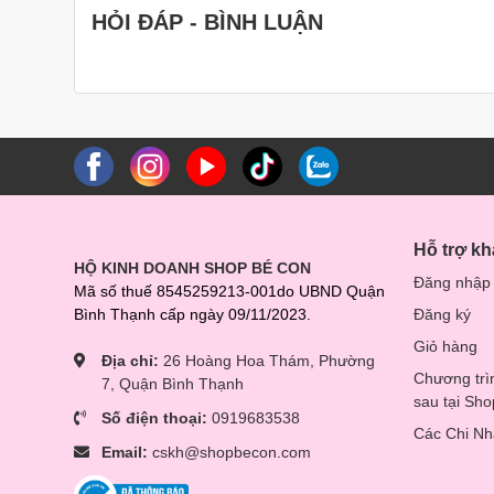
HỎI ĐÁP - BÌNH LUẬN
Hỗ trợ k
HỘ KINH DOANH SHOP BÉ CON
Đăng nhập
Mã số thuế 8545259213-001do UBND Quận
Bình Thạnh cấp ngày 09/11/2023.
Đăng ký
Giỏ hàng
Địa chỉ:
26 Hoàng Hoa Thám, Phường
Chương trì
7, Quận Bình Thạnh
sau tại Sh
Số điện thoại:
0919683538
Các Chi N
Email:
cskh@shopbecon.com