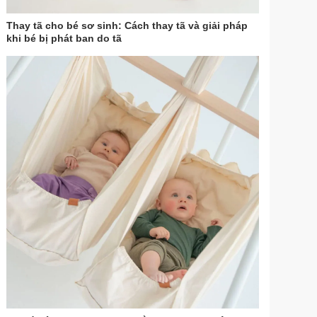
Thay tã cho bé sơ sinh: Cách thay tã và giải pháp
khi bé bị phát ban do tã