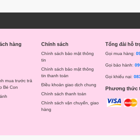
hách hàng
Chính sách
Tổng đài hỗ tr
Chính sách bảo mật thông
Gọi mua hàng:
0
tin
Gọi bảo hành:
09
Chính sách bảo mật thông
tin thanh toán
Gọi khiếu nại:
08
nh mua trước trả
Điều khoản giao dịch chung
op Bé Con
Phương thức 
Chính sách thanh toán
hánh
Chính sách vận chuyển, giao
hàng