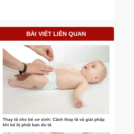
BÀI VIẾT LIÊN QUAN
Thay tã cho bé sơ sinh: Cách thay tã và giải pháp
khi bé bị phát ban do tã