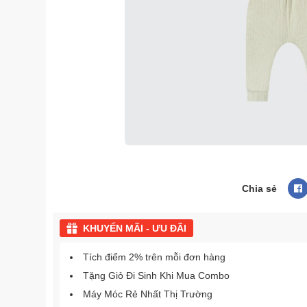
Chia sẻ
KHUYẾN MÃI - ƯU ĐÃI
Tích điểm 2% trên mỗi đơn hàng
Tặng Giỏ Đi Sinh Khi Mua Combo
Máy Móc Rẻ Nhất Thị Trường