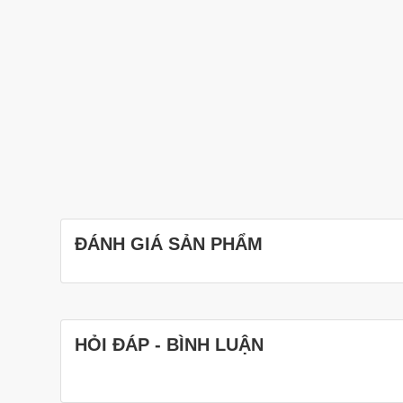
ĐÁNH GIÁ SẢN PHẨM
HỎI ĐÁP - BÌNH LUẬN