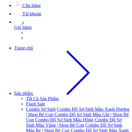
Cửa hàng
Tài khoản
0
Giỏ hàng
Trang chủ
Sản phẩm
Tất Cả Sản Phẩm
Flash Sale
Combo Sơ Sinh
Combo Đồ Sơ Sinh Màu Xanh Dương
| Shop Bé Con
Combo Đồ Sơ Sinh Màu Ghi | Shop Bé
Con
Combo Đồ Sơ Sinh Màu Hồng
Combo Đồ Sơ
Sinh Màu Vàng | Shop Bé Con
Combo Đồ Sơ Sinh
Màu Be | Shop Bé Con
Combo Đồ Sơ Sinh Màu Xanh