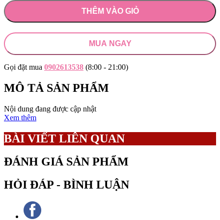
THÊM VÀO GIỎ
MUA NGAY
Gọi đặt mua
0902613538
(8:00 - 21:00)
MÔ TẢ SẢN PHẨM
Nội dung đang được cập nhật
Xem thêm
BÀI VIẾT LIÊN QUAN
ĐÁNH GIÁ SẢN PHẨM
HỎI ĐÁP - BÌNH LUẬN