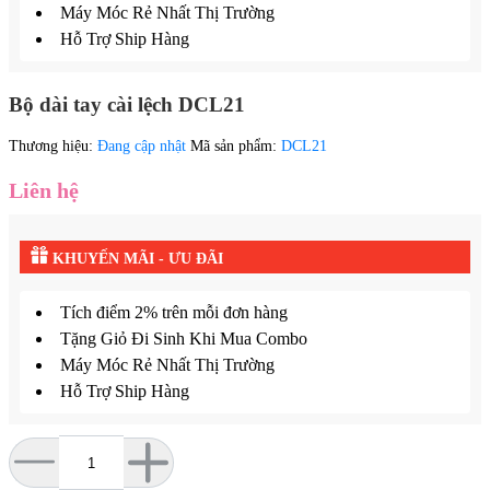
Máy Móc Rẻ Nhất Thị Trường
Hỗ Trợ Ship Hàng
Bộ dài tay cài lệch DCL21
Thương hiệu:
Đang cập nhật
Mã sản phẩm:
DCL21
Liên hệ
KHUYẾN MÃI - ƯU ĐÃI
Tích điểm 2% trên mỗi đơn hàng
Tặng Giỏ Đi Sinh Khi Mua Combo
Máy Móc Rẻ Nhất Thị Trường
Hỗ Trợ Ship Hàng