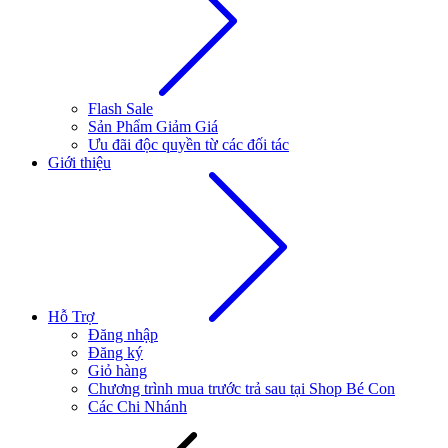
Flash Sale
Sản Phẩm Giảm Giá
Ưu đãi độc quyền từ các đối tác
Giới thiệu
Hỗ Trợ
Đăng nhập
Đăng ký
Giỏ hàng
Chương trình mua trước trả sau tại Shop Bé Con
Các Chi Nhánh