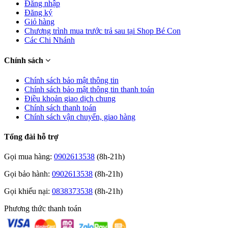
Đăng nhập
Đăng ký
Giỏ hàng
Chương trình mua trước trả sau tại Shop Bé Con
Các Chi Nhánh
Chính sách
Chính sách bảo mật thông tin
Chính sách bảo mật thông tin thanh toán
Điều khoản giao dịch chung
Chính sách thanh toán
Chính sách vận chuyển, giao hàng
Tổng đài hỗ trợ
Gọi mua hàng:
0902613538
(8h-21h)
Gọi bảo hành:
0902613538
(8h-21h)
Gọi khiếu nại:
0838373538
(8h-21h)
Phương thức thanh toán