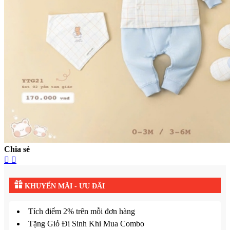
Chia sẻ
KHUYẾN MÃI - ƯU ĐÃI
Tích điểm 2% trên mỗi đơn hàng
Tặng Giỏ Đi Sinh Khi Mua Combo