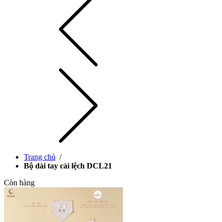
Trang chủ
/
Bộ dài tay cài lệch DCL21
Còn hàng