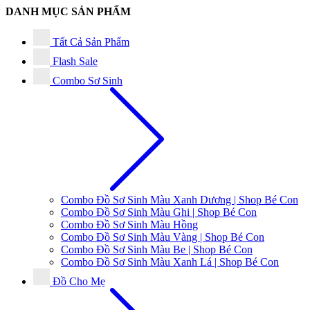
DANH MỤC SẢN PHẨM
Tất Cả Sản Phẩm
Flash Sale
Combo Sơ Sinh
Combo Đồ Sơ Sinh Màu Xanh Dương | Shop Bé Con
Combo Đồ Sơ Sinh Màu Ghi | Shop Bé Con
Combo Đồ Sơ Sinh Màu Hồng
Combo Đồ Sơ Sinh Màu Vàng | Shop Bé Con
Combo Đồ Sơ Sinh Màu Be | Shop Bé Con
Combo Đồ Sơ Sinh Màu Xanh Lá | Shop Bé Con
Đồ Cho Mẹ