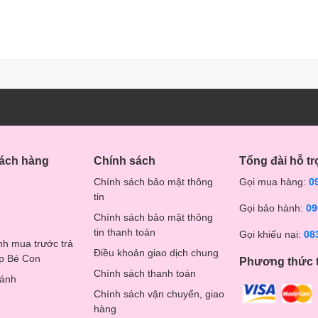
hách hàng
Chính sách
Tổng đài hỗ tr
Chính sách bảo mật thông
Gọi mua hàng:
0
tin
Gọi bảo hành:
09
Chính sách bảo mật thông
tin thanh toán
Gọi khiếu nại:
08
nh mua trước trả
Điều khoản giao dịch chung
op Bé Con
Phương thức 
Chính sách thanh toán
hánh
Chính sách vận chuyển, giao
hàng