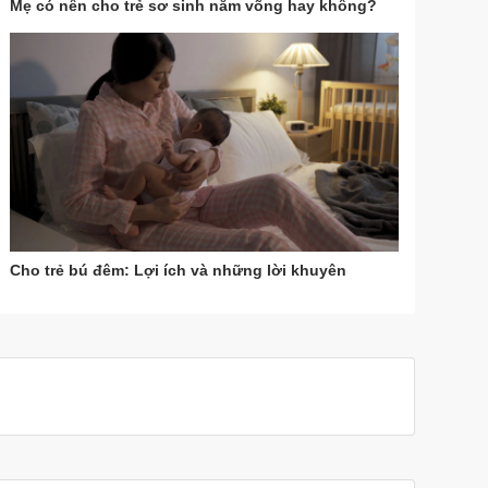
Mẹ có nên cho trẻ sơ sinh nằm võng hay không?
Cho trẻ bú đêm: Lợi ích và những lời khuyên