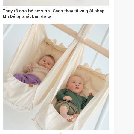
Thay tã cho bé sơ sinh: Cách thay tã và giải pháp
khi bé bị phát ban do tã