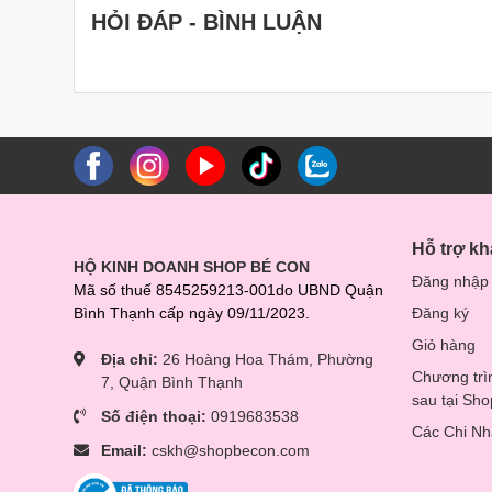
HỎI ĐÁP - BÌNH LUẬN
Hỗ trợ k
HỘ KINH DOANH SHOP BÉ CON
Đăng nhập
Mã số thuế 8545259213-001do UBND Quận
Bình Thạnh cấp ngày 09/11/2023.
Đăng ký
Giỏ hàng
Địa chỉ:
26 Hoàng Hoa Thám, Phường
Chương trì
7, Quận Bình Thạnh
sau tại Sh
Số điện thoại:
0919683538
Các Chi N
Email:
cskh@shopbecon.com