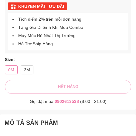
KHUYẾN MÃI - ƯU ĐÃI
Tích điểm 2% trên mỗi đơn hàng
Tặng Giỏ Đi Sinh Khi Mua Combo
Máy Móc Rẻ Nhất Thị Trường
Hỗ Trợ Ship Hàng
Size:
0M
3M
HẾT HÀNG
Gọi đặt mua
0902613538
(8:00 - 21:00)
MÔ TẢ SẢN PHẨM