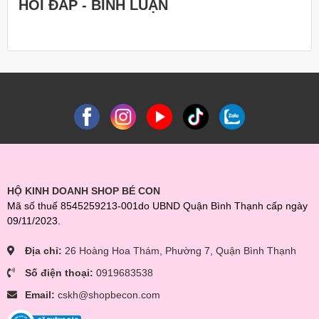
HỎI ĐÁP - BÌNH LUẬN
HỘ KINH DOANH SHOP BÉ CON
Mã số thuế 8545259213-001do UBND Quận Bình Thạnh cấp ngày
09/11/2023.
Địa chỉ:
26 Hoàng Hoa Thám, Phường 7, Quận Bình Thạnh
Số điện thoại:
0919683538
Email:
cskh@shopbecon.com