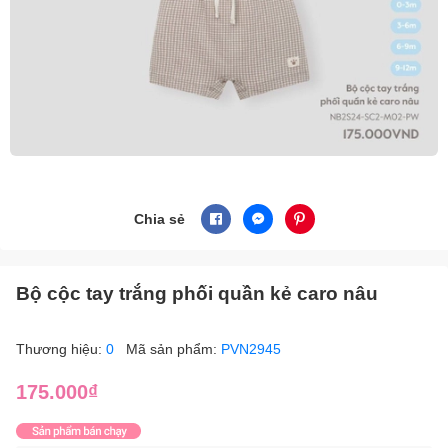
Chia sẻ
Bộ cộc tay trắng phối quần kẻ caro nâu
Thương hiệu:
0
Mã sản phẩm:
PVN2945
175.000₫