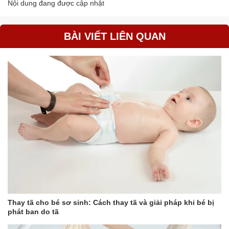
Nội dung đang được cập nhật
BÀI VIẾT LIÊN QUAN
Thay tã cho bé sơ sinh: Cách thay tã và giải pháp khi bé bị
phát ban do tã