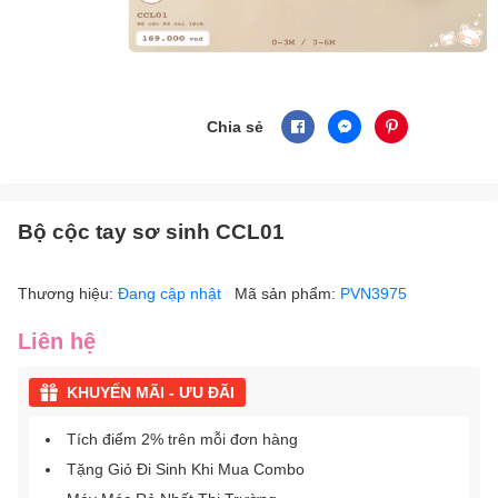
Chia sẻ
Bộ cộc tay sơ sinh CCL01
Thương hiệu:
Đang cập nhật
Mã sản phẩm:
PVN3975
Liên hệ
KHUYẾN MÃI - ƯU ĐÃI
Tích điểm 2% trên mỗi đơn hàng
Tặng Giỏ Đi Sinh Khi Mua Combo