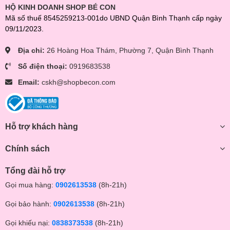
HỘ KINH DOANH SHOP BÉ CON
Mã số thuế 8545259213-001do UBND Quận Bình Thạnh cấp ngày
09/11/2023.
Địa chỉ:
26 Hoàng Hoa Thám, Phường 7, Quận Bình Thạnh
Số điện thoại:
0919683538
Email:
cskh@shopbecon.com
Hỗ trợ khách hàng
Chính sách
Tổng đài hỗ trợ
Gọi mua hàng:
0902613538
(8h-21h)
Gọi bảo hành:
0902613538
(8h-21h)
Gọi khiếu nại:
0838373538
(8h-21h)