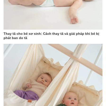
Thay tã cho bé sơ sinh: Cách thay tã và giải pháp khi bé bị
phát ban do tã