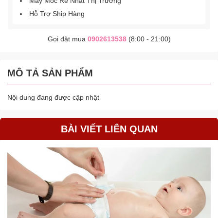
Máy Móc Rẻ Nhất Thị Trường
Hỗ Trợ Ship Hàng
Gọi đặt mua
0902613538
(8:00 - 21:00)
MÔ TẢ SẢN PHẨM
Nội dung đang được cập nhật
BÀI VIẾT LIÊN QUAN