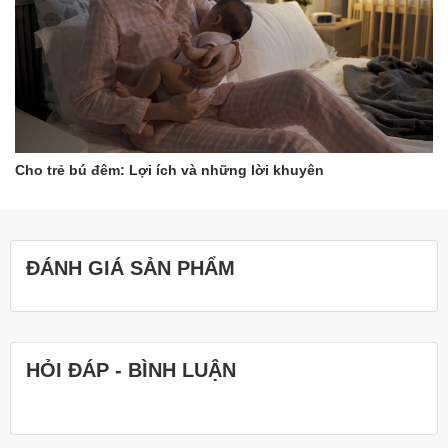
Cho trẻ bú đêm: Lợi ích và những lời khuyên
ĐÁNH GIÁ SẢN PHẨM
HỎI ĐÁP - BÌNH LUẬN