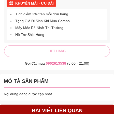
KHUYẾN MÃI - ƯU ĐÃI
Tích điểm 2% trên mỗi đơn hàng
Tặng Giỏ Đi Sinh Khi Mua Combo
Máy Móc Rẻ Nhất Thị Trường
Hỗ Trợ Ship Hàng
HẾT HÀNG
Gọi đặt mua
0902613538
(8:00 - 21:00)
MÔ TẢ SẢN PHẨM
Nội dung đang được cập nhật
BÀI VIẾT LIÊN QUAN