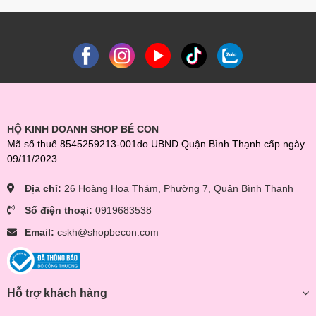
HỘ KINH DOANH SHOP BÉ CON
Mã số thuế 8545259213-001do UBND Quận Bình Thạnh cấp ngày
09/11/2023.
Địa chỉ:
26 Hoàng Hoa Thám, Phường 7, Quận Bình Thạnh
Số điện thoại:
0919683538
Email:
cskh@shopbecon.com
Hỗ trợ khách hàng