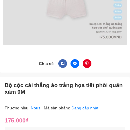
Chia sẻ
Bộ cộc cài thẳng áo trắng họa tiết phối quần
xám 0M
Thương hiệu:
Nous
Mã sản phẩm:
Đang cập nhật
175.000₫